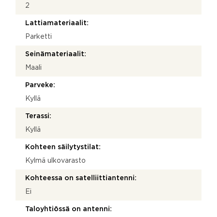
2
Lattiamateriaalit:
Parketti
Seinämateriaalit:
Maali
Parveke:
Kyllä
Terassi:
Kyllä
Kohteen säilytystilat:
Kylmä ulkovarasto
Kohteessa on satelliittiantenni:
Ei
Taloyhtiössä on antenni: