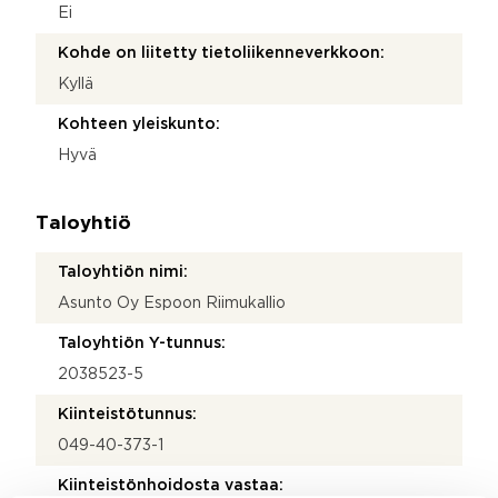
Ei
Kohde on liitetty tietoliikenneverkkoon:
Kyllä
Kohteen yleiskunto:
Hyvä
Taloyhtiö
Taloyhtiön nimi:
Asunto Oy Espoon Riimukallio
Taloyhtiön Y-tunnus:
2038523-5
Kiinteistötunnus:
049-40-373-1
Kiinteistönhoidosta vastaa: