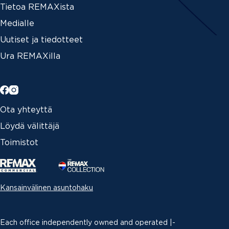
Tietoa REMAXista
Medialle
Uutiset ja tiedotteet
Ura REMAXilla
Ota yhteyttä
Löydä välittäjä
Toimistot
Kansainvälinen asuntohaku
Each office independently owned and operated |­