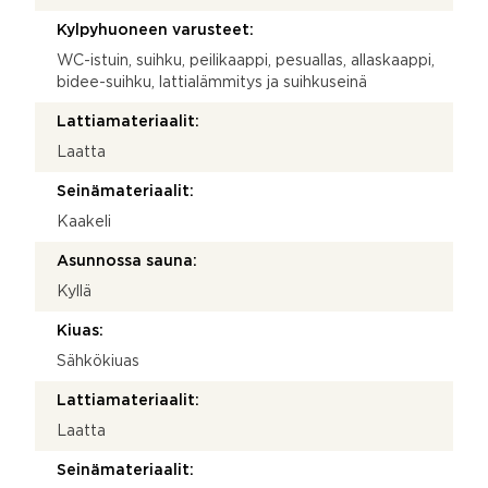
Kylpyhuoneen varusteet:
WC-istuin, suihku, peilikaappi, pesuallas, allaskaappi,
bidee-suihku, lattialämmitys ja suihkuseinä
Lattiamateriaalit:
Laatta
Seinämateriaalit:
Kaakeli
Asunnossa sauna:
Kyllä
Kiuas:
Sähkökiuas
Lattiamateriaalit:
Laatta
Seinämateriaalit: