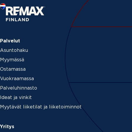
Palvelut
Asuntohaku
Myymässä
Ostamassa
Vuokraamassa
Palveluhinnasto
Ideat ja vinkit
Myytävät liiketilat ja liiketoiminnot
Yritys