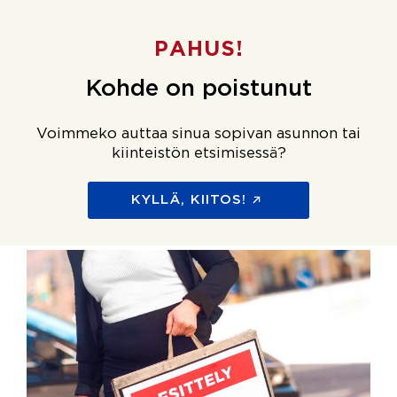
PAHUS!
Kohde on poistunut
Voimmeko auttaa sinua sopivan asunnon tai
kiinteistön etsimisessä?
KYLLÄ, KIITOS!