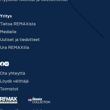
Yritys
Tietoa REMAXista
Medialle
Uutiset ja tiedotteet
Ura REMAXilla
Ota yhteyttä
Löydä välittäjä
Toimistot