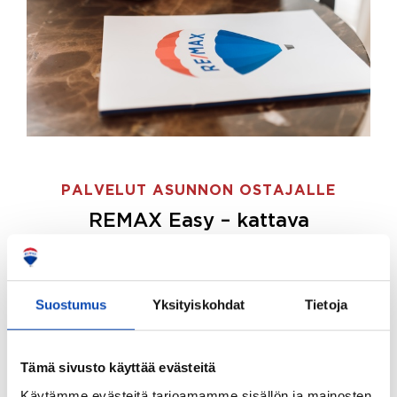
PALVELUT ASUNNON OSTAJALLE
REMAX Easy – kattava
palvelupaketti asunnon ostoon
REMAX Easy on palvelupakettimme asunnon
ostajille.
Tee ostotoimeksianto ja etsimme juuri
Suostumus
Yksityiskohdat
Tietoja
sinulle sopivan kodin, eikä sinun tarvitse nähdä
vaivaa sen löytämiseksi.
Tämä sivusto käyttää evästeitä
Hoidamme koko ostoprosessin puolestasi.
Käytämme evästeitä tarjoamamme sisällön ja mainosten