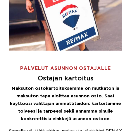
PALVELUT ASUNNON OSTAJALLE
Ostajan kartoitus
Maksuton ostokartoituksemme on mutkaton ja
maksuton tapa aloittaa asunnon osto. Saat
käyttöösi välittäjän ammattitaidon: kartoitamme
toiveesi ja tarpeesi sekä annamme sinulle
konkreettisia vinkkejä asunnon ostoon.