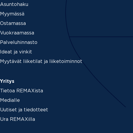
Asuntohaku
Myymässä
Ostamassa
Vuokraamassa
Palveluhinnasto
Ideat ja vinkit
Myytävät liiketilat ja liiketoiminnot
Yritys
Tietoa REMAXista
Medialle
Uutiset ja tiedotteet
Ura REMAXilla