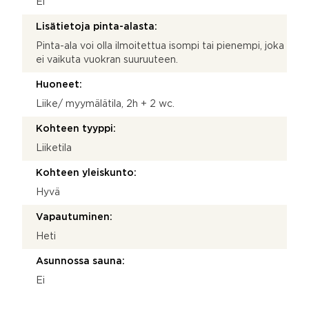
Ei
Lisätietoja pinta-alasta:
Pinta-ala voi olla ilmoitettua isompi tai pienempi, joka
ei vaikuta vuokran suuruuteen.
Huoneet:
Liike/ myymälätila, 2h + 2 wc.
Kohteen tyyppi:
Liiketila
Kohteen yleiskunto:
Hyvä
Vapautuminen:
Heti
Asunnossa sauna:
Ei