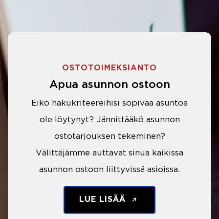
OSTOTOIMEKSIANTO
Apua asunnon ostoon
Eikö hakukriteereihisi sopivaa asuntoa
ole löytynyt? Jännittääkö asunnon
ostotarjouksen tekeminen?
Välittäjämme auttavat sinua kaikissa
asunnon ostoon liittyvissä asioissa.
LUE LISÄÄ