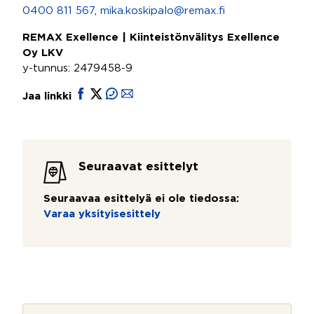
0400 811 567
,
mika.koskipalo@remax.fi
REMAX Exellence | Kiinteistönvälitys Exellence
Oy LKV
y-tunnus: 2479458-9
Jaa linkki
Seuraavat esittelyt
Seuraavaa esittelyä ei ole tiedossa:
Varaa yksityisesittely