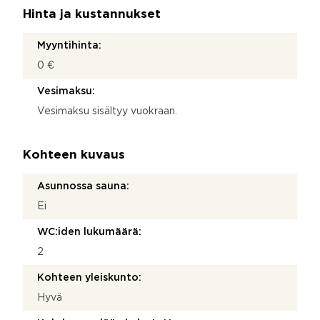
Hinta ja kustannukset
Myyntihinta:
0 €
Vesimaksu:
Vesimaksu sisältyy vuokraan.
Kohteen kuvaus
Asunnossa sauna:
Ei
WC:iden lukumäärä:
2
Kohteen yleiskunto:
Hyvä