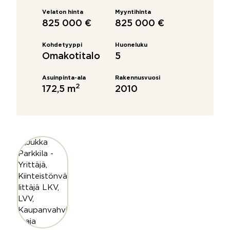
Velaton hinta
Myyntihinta
825 000 €
825 000 €
Kohdetyyppi
Huoneluku
Omakotitalo
5
Asuinpinta-ala
Rakennusvuosi
2
172,5 m
2010