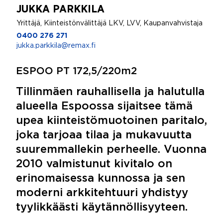
JUKKA PARKKILA
Yrittäjä, Kiinteistönvälittäjä LKV, LVV, Kaupanvahvistaja
0400 276 271
jukka.parkkila@remax.fi
ESPOO PT 172,5/220m2
Tillinmäen rauhallisella ja halutulla
alueella Espoossa sijaitsee tämä
upea kiinteistömuotoinen paritalo,
joka tarjoaa tilaa ja mukavuutta
suuremmallekin perheelle. Vuonna
2010 valmistunut kivitalo on
erinomaisessa kunnossa ja sen
moderni arkkitehtuuri yhdistyy
tyylikkäästi käytännöllisyyteen.