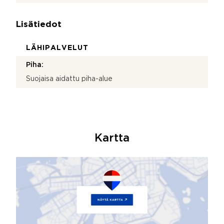
Lisätiedot
LÄHIPALVELUT
Piha:
Suojaisa aidattu piha-alue
Kartta