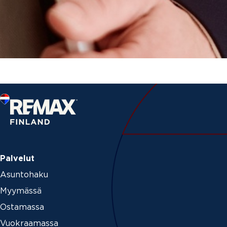
Palvelut
Asuntohaku
Myymässä
Ostamassa
Vuokraamassa