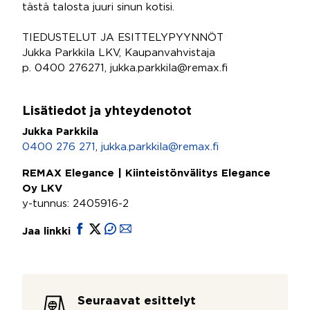
tästä talosta juuri sinun kotisi.
TIEDUSTELUT JA ESITTELYPYYNNÖT
Jukka Parkkila LKV, Kaupanvahvistaja
p. 0400 276271, jukka.parkkila@remax.fi
Lisätiedot ja yhteydenotot
Jukka Parkkila
0400 276 271
,
jukka.parkkila@remax.fi
REMAX Elegance | Kiinteistönvälitys Elegance
Oy LKV
y-tunnus: 2405916-2
Jaa linkki
Seuraavat esittelyt