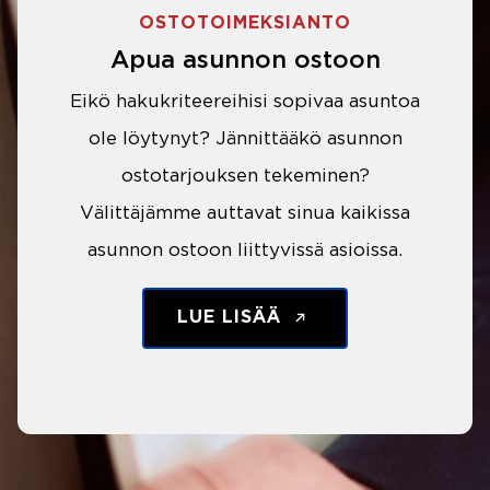
OSTOTOIMEKSIANTO
Apua asunnon ostoon
Eikö hakukriteereihisi sopivaa asuntoa
ole löytynyt? Jännittääkö asunnon
ostotarjouksen tekeminen?
Välittäjämme auttavat sinua kaikissa
asunnon ostoon liittyvissä asioissa.
LUE LISÄÄ