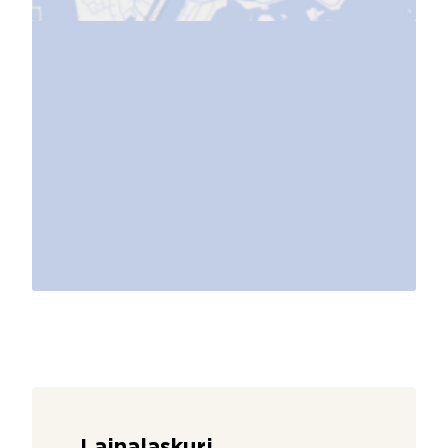
Lainalaskuri