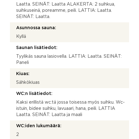
Laatta. SEINÄT: Laatta ALAKERTA: 2 suihkua,
suihkuseinä, poreamme, peili. LATTIA: Laatta.
SEINÄT: Laatta.
Asunnossa sauna:
Kyllä
Saunan lisätiedot:
Tyylikäs sauna lasiovella. LATTIA: Laatta. SEINÄT:
Paneli
Kiuas:
Sähkökiuas
WC:n lisätiedot:
Kaksi erillistä wc:tä jossa toisessa myös suihku. Wc-
istuin, bidee suihku, lavuaari, hana, peili. LATTIA
Laatta. SEINÄT: Laatta ja maali
WC:iden lukumäärä:
2