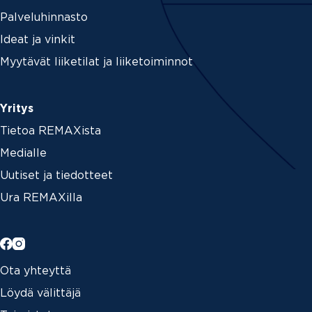
Palveluhinnasto
Ideat ja vinkit
Myytävät liiketilat ja liiketoiminnot
Yritys
Tietoa REMAXista
Medialle
Uutiset ja tiedotteet
Ura REMAXilla
Ota yhteyttä
Löydä välittäjä