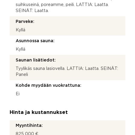
suihkuseinä, poreamme, peili. LATTIA: Laatta.
SEINÄT: Laatta.
Parveke:
Kyllä
Asunnossa sauna:
Kyllä
Saunan lisätiedot:
Tyylikäs sauna lasiovella. LATTIA: Laatta. SEINÄT:
Paneli
Kohde myydään vuokrattuna:
Ei
Hinta ja kustannukset
Myyntihinta:
825 000 €