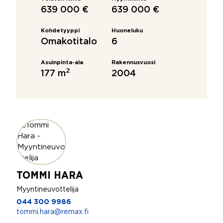
639 000 €
639 000 €
Kohdetyyppi
Huoneluku
Omakotitalo
6
Asuinpinta-ala
Rakennusvuosi
2
177 m
2004
TOMMI HARA
Myyntineuvottelija
044 300 9986
tommi.hara@remax.fi