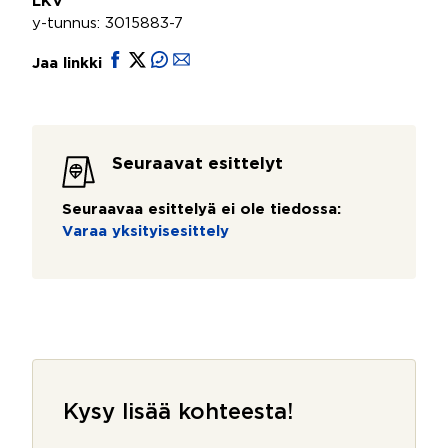
LKV
y-tunnus: 3015883-7
Jaa linkki
Seuraavat esittelyt
Seuraavaa esittelyä ei ole tiedossa:
Varaa yksityisesittely
Kysy lisää kohteesta!