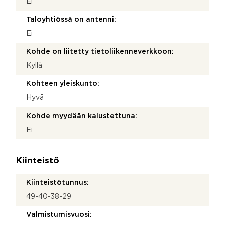
Ei
Taloyhtiössä on antenni:
Ei
Kohde on liitetty tietoliikenneverkkoon:
Kyllä
Kohteen yleiskunto:
Hyvä
Kohde myydään kalustettuna:
Ei
Kiinteistö
Kiinteistötunnus:
49-40-38-29
Valmistumisvuosi: