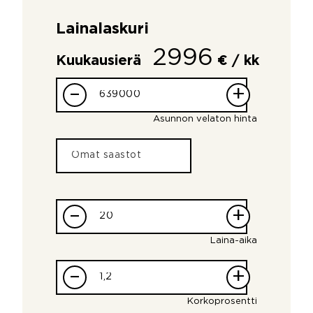
Lainalaskuri
2996
Kuukausierä
€ / kk
–
+
Asunnon velaton hinta
–
+
Laina-aika
–
+
Korkoprosentti