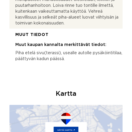
puutarhanhoitoon. Loiva rinne tuo tontille ilmettä,
kuitenkaan vaikeuttamatta käyttöä. Vehreä
kasvillisuus ja selkeät piha-alueet luovat viihtyisän ja
toimivan kokonaisuuden.
MUUT TIEDOT
Muut kaupan kannalta merkittävät tiedot:
Piha etelä sivu(terassi), usealle autolle pysäköintitilaa,
päättyvän kadun päässä.
Kartta