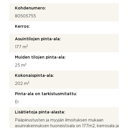
Kohdenumero:
80505755
Kerros:
Asuintilojen pinta-ala:
2
177 m
Muiden tilojen pinta-ala:
2
25 m
Kokonaispinta-ala:
2
202 m
Pinta-ala on tarkistusmitattu:
Ei
Lisätietoja pinta-alasta:
Pääpiirustusten ja myyjän ilmoituksen mukaan
asuinrakennuksen huoneistoala on 177m2, kerrosala ja