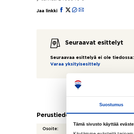
Jaa linkki
Seuraavat esittelyt
Seuraavaa esittelyä ei ole tiedossa:
Varaa yksityisesittely
Suostumus
Perustiedot
Tämä sivusto käyttää eväste
Osoite:
Kaarlo
Käytämme evästeitä tarjoama