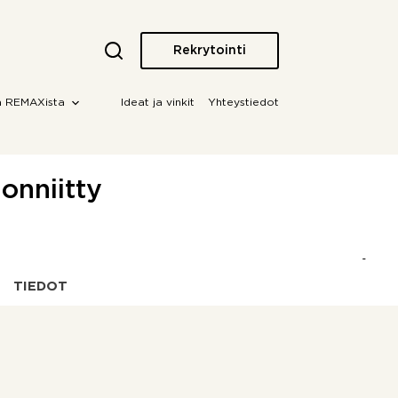
Rekrytointi
a REMAXista
Ideat ja vinkit
Yhteystiedot
onniitty
TIEDOT