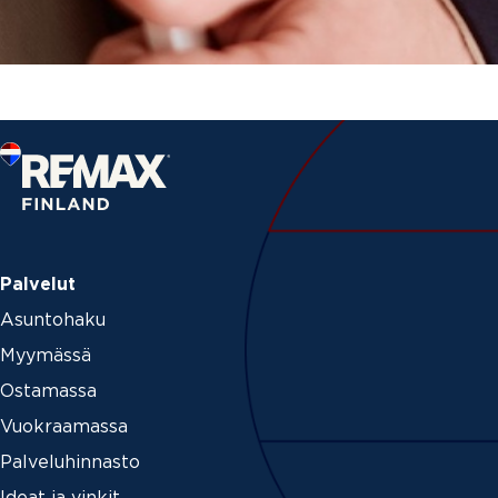
Palvelut
Asuntohaku
Myymässä
Ostamassa
Vuokraamassa
Palveluhinnasto