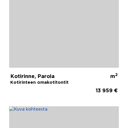
2
Kotirinne, Parola
m
Kotirinteen omakotitontit
13 959 €