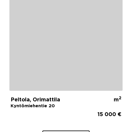
2
Peltola, Orimattila
m
Kyntömiehentie 20
15 000 €