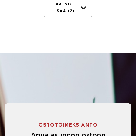
KATSO
LISÄÄ (2)
OSTOTOIMEKSIANTO
Apua asunnon ostoon