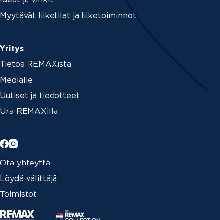
Ideat ja vinkit
Myytävät liiketilat ja liiketoiminnot
Yritys
Tietoa REMAXista
Medialle
Uutiset ja tiedotteet
Ura REMAXilla
Ota yhteyttä
Löydä välittäjä
Toimistot