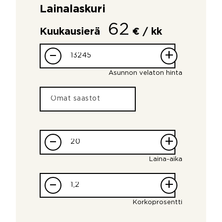
Lainalaskuri
62
Kuukausierä
€ / kk
–
+
Asunnon velaton hinta
–
+
Laina-aika
–
+
Korkoprosentti