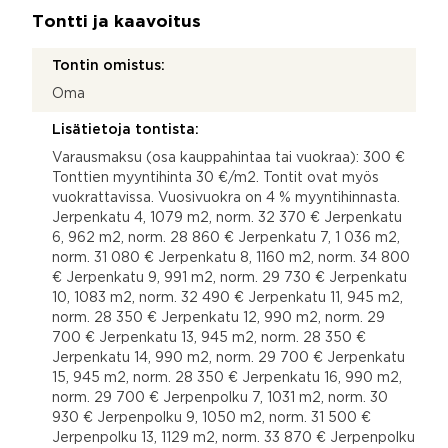
Tontti ja kaavoitus
Tontin omistus:
Oma
Lisätietoja tontista:
Varausmaksu (osa kauppahintaa tai vuokraa): 300 €
Tonttien myyntihinta 30 €/m2. Tontit ovat myös
vuokrattavissa. Vuosivuokra on 4 % myyntihinnasta.
Jerpenkatu 4, 1079 m2, norm. 32 370 € Jerpenkatu
6, 962 m2, norm. 28 860 € Jerpenkatu 7, 1 036 m2,
norm. 31 080 € Jerpenkatu 8, 1160 m2, norm. 34 800
€ Jerpenkatu 9, 991 m2, norm. 29 730 € Jerpenkatu
10, 1083 m2, norm. 32 490 € Jerpenkatu 11, 945 m2,
norm. 28 350 € Jerpenkatu 12, 990 m2, norm. 29
700 € Jerpenkatu 13, 945 m2, norm. 28 350 €
Jerpenkatu 14, 990 m2, norm. 29 700 € Jerpenkatu
15, 945 m2, norm. 28 350 € Jerpenkatu 16, 990 m2,
norm. 29 700 € Jerpenpolku 7, 1031 m2, norm. 30
930 € Jerpenpolku 9, 1050 m2, norm. 31 500 €
Jerpenpolku 13, 1129 m2, norm. 33 870 € Jerpenpolku