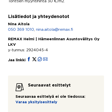
Tonttien myyntihinta 30 €/m2.
Lisätiedot ja yhteydenotot
Nina Aitola
050 369 1010
,
nina.aitola@remax.fi
REMAX Helmi | Hämeenlinnan Asuntovälitys Oy
LKV
y-tunnus: 2924045-4
Jaa linkki
Seuraavat esittelyt
Seuraavaa esittelyä ei ole tiedossa:
Varaa yksityisesittely