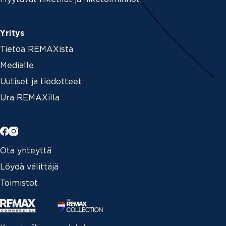
Yritys
Tietoa REMAXista
Medialle
Uutiset ja tiedotteet
Ura REMAXilla
Ota yhteyttä
Löydä välittäjä
Toimistot