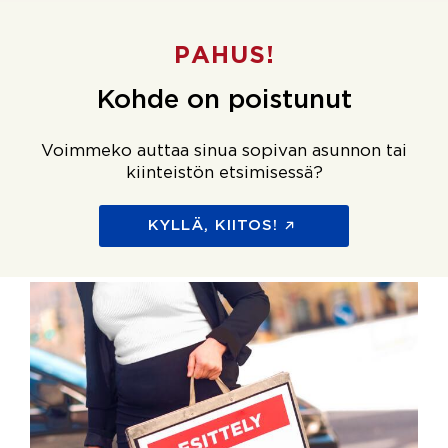
PAHUS!
Kohde on poistunut
Voimmeko auttaa sinua sopivan asunnon tai
kiinteistön etsimisessä?
KYLLÄ, KIITOS!