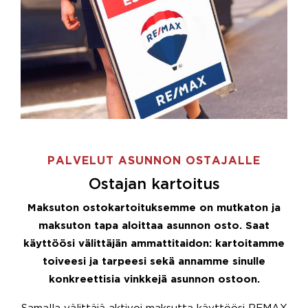
PALVELUT ASUNNON OSTAJALLE
Ostajan kartoitus
Maksuton ostokartoituksemme on mutkaton ja
maksuton tapa aloittaa asunnon osto. Saat
käyttöösi välittäjän ammattitaidon: kartoitamme
toiveesi ja tarpeesi sekä annamme sinulle
konkreettisia vinkkejä asunnon ostoon.