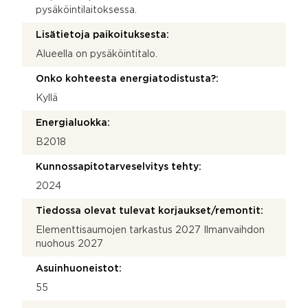
pysäköintilaitoksessa.
Lisätietoja paikoituksesta:
Alueella on pysäköintitalo.
Onko kohteesta energiatodistusta?:
Kyllä
Energialuokka:
B2018
Kunnossapitotarveselvitys tehty:
2024
Tiedossa olevat tulevat korjaukset/remontit:
Elementtisaumojen tarkastus 2027 Ilmanvaihdon
nuohous 2027
Asuinhuoneistot:
55