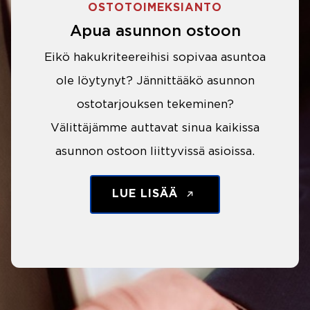
OSTOTOIMEKSIANTO
Apua asunnon ostoon
Eikö hakukriteereihisi sopivaa asuntoa
ole löytynyt? Jännittääkö asunnon
ostotarjouksen tekeminen?
Välittäjämme auttavat sinua kaikissa
asunnon ostoon liittyvissä asioissa.
LUE LISÄÄ