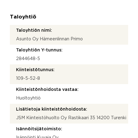
Taloyhtiö
Taloyhtiön nimi:
Asunto Oy Hämeenlinnan Primo
Taloyhtiön Y-tunnus:
2844648-5
Kiinteistötunnus:
109-5-52-8
Kiinteistönhoidosta vastaa:
Huoltoyhtiö
Lisätietoja kiinteistönhoidosta:
JSM Kiinteistöhuolto Oy Rastikaari 35 14200 Turenki
Isännöitsijätoimisto:
Isännöinti Kuvaja Oy