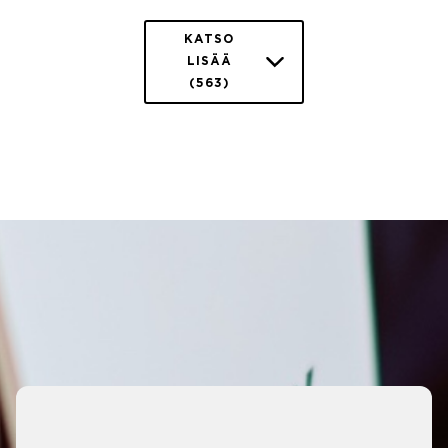
KATSO
LISÄÄ
(563)