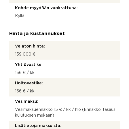
Kohde myydään vuokrattuna:
Kyllä
Hinta ja kustannukset
Velaton hinta:
159 000 €
Yhtiövastike:
156 € / kk
Hoitovastike:
156 € / kk
Vesimaksu:
Vesimaksuennakko 15 € / kk / hlö (Ennakko, tasaus
kulutuksen mukaan)
Lisätietoja maksuista: