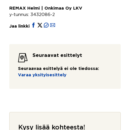
REMAX Helmi | Onkimaa Oy LKV
y-tunnus: 3432086-2
Jaa linkki
Seuraavat esittelyt
Seuraavaa esittelyä ei ole tiedossa:
Varaa yksityisesittely
Kysy lisää kohteesta!