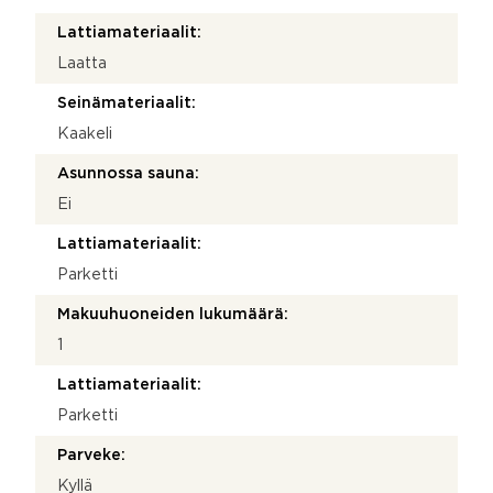
Lattiamateriaalit:
Laatta
Seinämateriaalit:
Kaakeli
Asunnossa sauna:
Ei
Lattiamateriaalit:
Parketti
Makuuhuoneiden lukumäärä:
1
Lattiamateriaalit:
Parketti
Parveke:
Kyllä