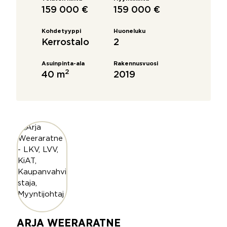
159 000 €
159 000 €
Kohdetyyppi
Huoneluku
Kerrostalo
2
Asuinpinta-ala
Rakennusvuosi
2
40 m
2019
ARJA WEERARATNE