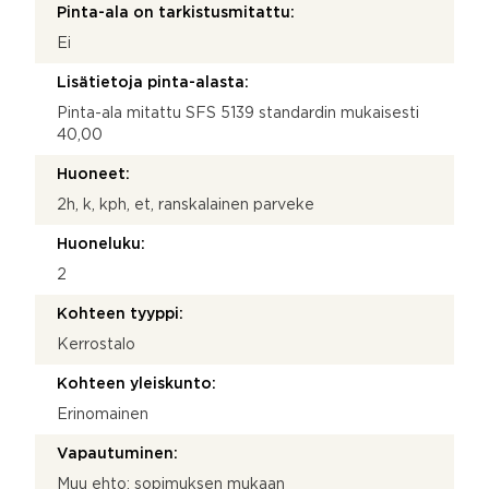
Pinta-ala on tarkistusmitattu:
Ei
Lisätietoja pinta-alasta:
Pinta-ala mitattu SFS 5139 standardin mukaisesti
40,00
Huoneet:
2h, k, kph, et, ranskalainen parveke
Huoneluku:
2
Kohteen tyyppi:
Kerrostalo
Kohteen yleiskunto:
Erinomainen
Vapautuminen:
Muu ehto: sopimuksen mukaan