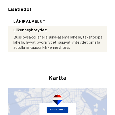
Lisätiedot
LÄHIPALVELUT
Liikenneyhteydet:
Bussipysäkki lähellä, juna-asema lähellä, taksitolppa
lähellä, hyvät pyöräilytiet, sujuvat yhteydet omalla
autolla ja kaupunkiliikenneyhteys
Kartta