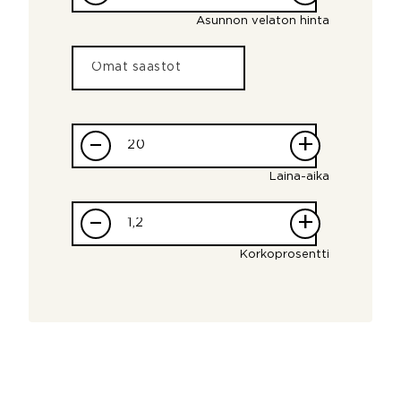
Asunnon velaton hinta
–
+
Laina-aika
–
+
Korkoprosentti