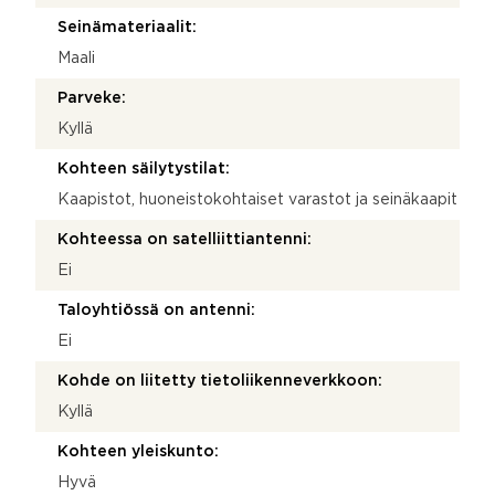
Seinämateriaalit:
Maali
Parveke:
Kyllä
Kohteen säilytystilat:
Kaapistot, huoneistokohtaiset varastot ja seinäkaapit
Kohteessa on satelliittiantenni:
Ei
Taloyhtiössä on antenni:
Ei
Kohde on liitetty tietoliikenneverkkoon:
Kyllä
Kohteen yleiskunto:
Hyvä