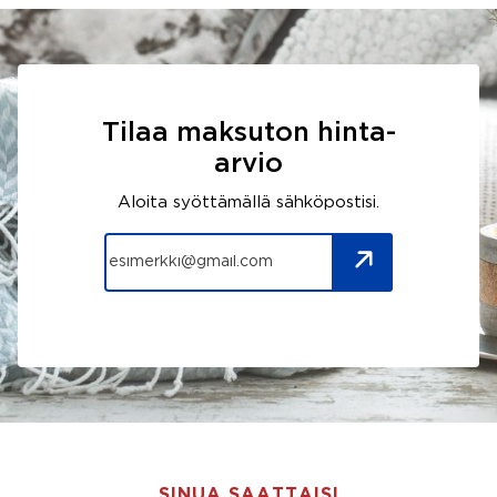
Tilaa maksuton hinta-
arvio
Aloita syöttämällä sähköpostisi.
SINUA SAATTAISI