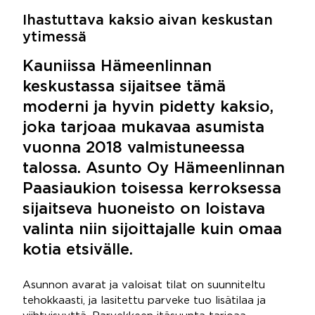
Ihastuttava kaksio aivan keskustan
ytimessä
Kauniissa Hämeenlinnan
keskustassa sijaitsee tämä
moderni ja hyvin pidetty kaksio,
joka tarjoaa mukavaa asumista
vuonna 2018 valmistuneessa
talossa. Asunto Oy Hämeenlinnan
Paasiaukion toisessa kerroksessa
sijaitseva huoneisto on loistava
valinta niin sijoittajalle kuin omaa
kotia etsivälle.
Asunnon avarat ja valoisat tilat on suunniteltu
tehokkaasti, ja lasitettu parveke tuo lisätilaa ja