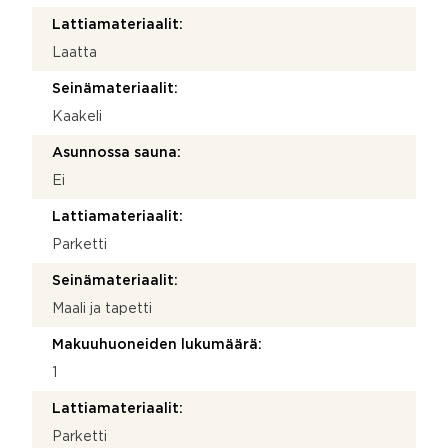
Lattiamateriaalit:
Laatta
Seinämateriaalit:
Kaakeli
Asunnossa sauna:
Ei
Lattiamateriaalit:
Parketti
Seinämateriaalit:
Maali ja tapetti
Makuuhuoneiden lukumäärä:
1
Lattiamateriaalit:
Parketti