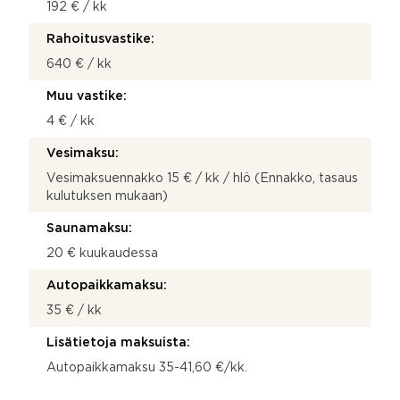
192 € / kk
Rahoitusvastike:
640 € / kk
Muu vastike:
4 € / kk
Vesimaksu:
Vesimaksuennakko 15 € / kk / hlö (Ennakko, tasaus
kulutuksen mukaan)
Saunamaksu:
20 € kuukaudessa
Autopaikkamaksu:
35 € / kk
Lisätietoja maksuista:
Autopaikkamaksu 35-41,60 €/kk.