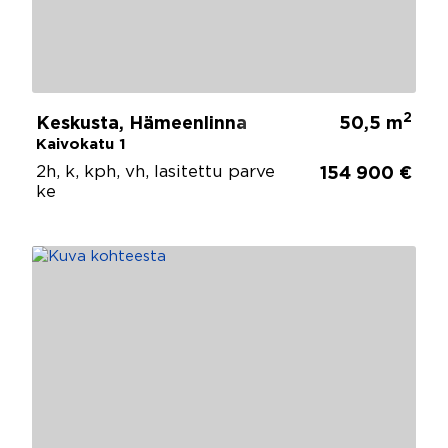
2
Keskusta, Hämeenlinna
50,5 m
Kaivokatu 1
2h, k, kph, vh, lasitettu parve
154 900 €
ke