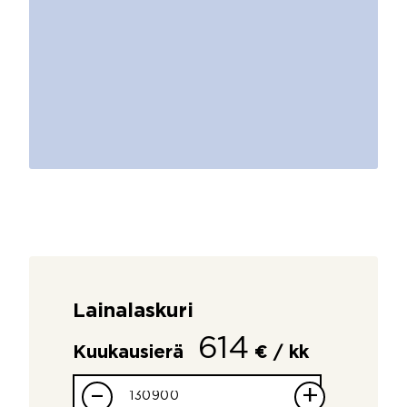
Lainalaskuri
614
Kuukausierä
€ / kk
–
+