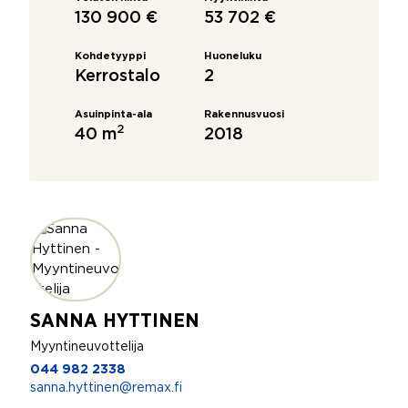
130 900 €
53 702 €
Kohdetyyppi
Huoneluku
Kerrostalo
2
Asuinpinta-ala
Rakennusvuosi
2
40 m
2018
SANNA HYTTINEN
Myyntineuvottelija
044 982 2338
sanna.hyttinen@remax.fi