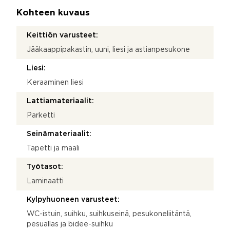
Kohteen kuvaus
Keittiön varusteet:
Jääkaappipakastin, uuni, liesi ja astianpesukone
Liesi:
Keraaminen liesi
Lattiamateriaalit:
Parketti
Seinämateriaalit:
Tapetti ja maali
Työtasot:
Laminaatti
Kylpyhuoneen varusteet:
WC-istuin, suihku, suihkuseinä, pesukoneliitäntä,
pesuallas ja bidee-suihku