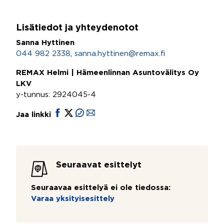
Lisätiedot ja yhteydenotot
Sanna Hyttinen
044 982 2338
,
sanna.hyttinen@remax.fi
REMAX Helmi | Hämeenlinnan Asuntovälitys Oy
LKV
y-tunnus: 2924045-4
Jaa linkki
Seuraavat esittelyt
Seuraavaa esittelyä ei ole tiedossa:
Varaa yksityisesittely