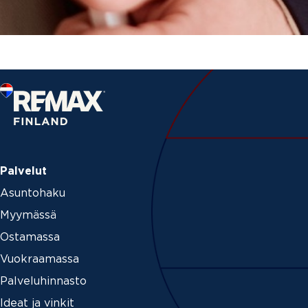
Palvelut
Asuntohaku
Myymässä
Ostamassa
Vuokraamassa
Palveluhinnasto
Ideat ja vinkit