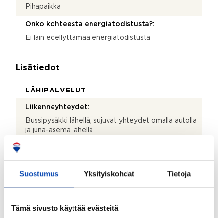
Pihapaikka
Onko kohteesta energiatodistusta?:
Ei lain edellyttämää energiatodistusta
Lisätiedot
LÄHIPALVELUT
Liikenneyhteydet:
Bussipysäkki lähellä, sujuvat yhteydet omalla autolla
ja juna-asema lähellä
Suostumus
Yksityiskohdat
Tietoja
Kartta
Tämä sivusto käyttää evästeitä