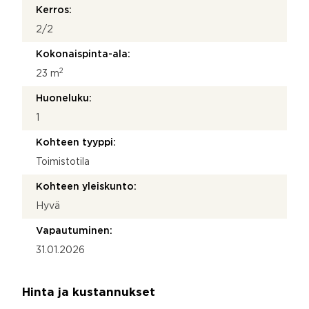
Kerros:
2/2
Kokonaispinta-ala:
2
23 m
Huoneluku:
1
Kohteen tyyppi:
Toimistotila
Kohteen yleiskunto:
Hyvä
Vapautuminen:
31.01.2026
Hinta ja kustannukset