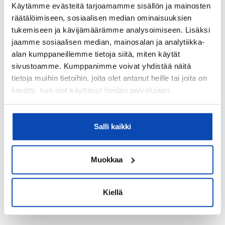
Käytämme evästeitä tarjoamamme sisällön ja mainosten
räätälöimiseen, sosiaalisen median ominaisuuksien
tukemiseen ja kävijämäärämme analysoimiseen. Lisäksi
jaamme sosiaalisen median, mainosalan ja analytiikka-
alan kumppaneillemme tietoja siitä, miten käytät
sivustoamme. Kumppanimme voivat yhdistää näitä
tietoja muihin tietoihin, joita olet antanut heille tai joita on
kerätty, kun olet käyttänyt heidän palvelujaan.
Salli kaikki
Muokkaa
Kiellä