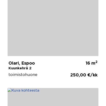
2
Olari, Espoo
16 m
Kuunkehrä 2
toimistohuone
250,00 €/kk