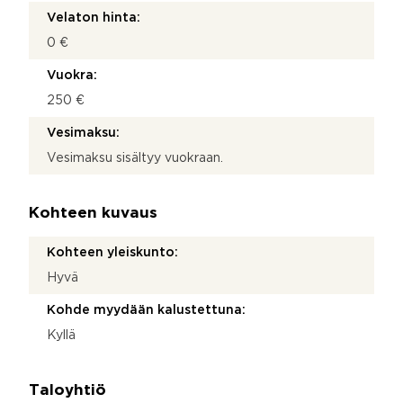
Velaton hinta:
0 €
Vuokra:
250 €
Vesimaksu:
Vesimaksu sisältyy vuokraan.
Kohteen kuvaus
Kohteen yleiskunto:
Hyvä
Kohde myydään kalustettuna:
Kyllä
Taloyhtiö