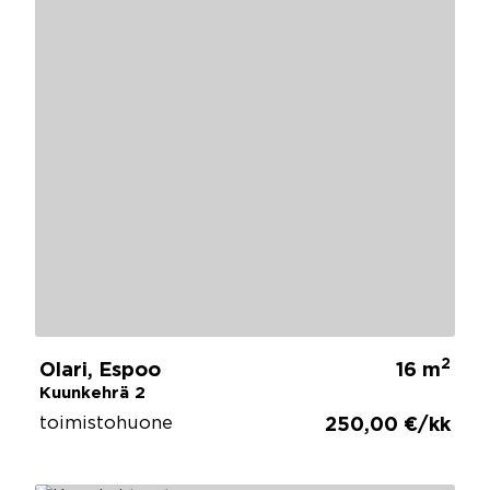
2
Olari, Espoo
16 m
Kuunkehrä 2
toimistohuone
250,00 €/kk