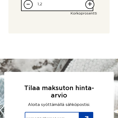
–
+
Korkoprosentti
Tilaa maksuton hinta-
arvio
Aloita syöttämällä sähköpostisi.