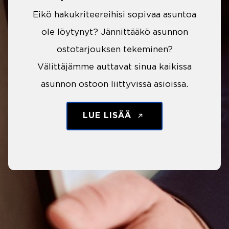
Eikö hakukriteereihisi sopivaa asuntoa
ole löytynyt? Jännittääkö asunnon
ostotarjouksen tekeminen?
Välittäjämme auttavat sinua kaikissa
asunnon ostoon liittyvissä asioissa.
LUE LISÄÄ