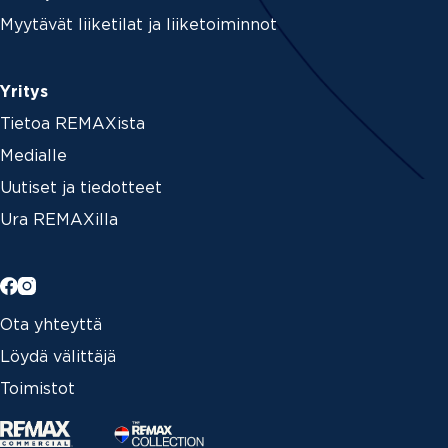
Myytävät liiketilat ja liiketoiminnot
Yritys
Tietoa REMAXista
Medialle
Uutiset ja tiedotteet
Ura REMAXilla
Ota yhteyttä
Löydä välittäjä
Toimistot