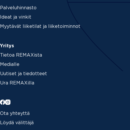
Palveluhinnasto
Ideat ja vinkit
Myytävät liiketilat ja liiketoiminnot
Yritys
Tietoa REMAXista
Medialle
Uutiset ja tiedotteet
Ura REMAXilla
Ota yhteyttä
Löydä välittäjä