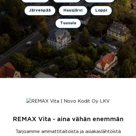
Järvenpää
Hausjärvi
Loppi
Tuusula
REMAX Vita - aina vähän enemmän
Tarjoamme ammattitaitoista ja asiakaslähtöistä