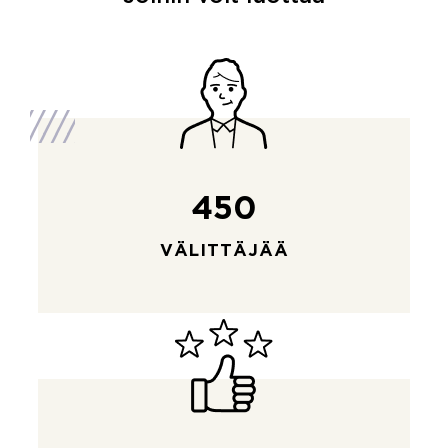
450
VÄLITTÄJÄÄ