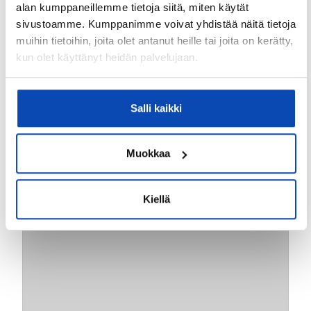
alan kumppaneillemme tietoja siitä, miten käytät
TÄLLÄ HETKELLÄ
sivustoamme. Kumppanimme voivat yhdistää näitä tietoja
Välityksessä olevat kohteeni
muihin tietoihin, joita olet antanut heille tai joita on kerätty,
kun olet käyttänyt heidän palvelujaan.
Salli kaikki
Muokkaa
Kiellä