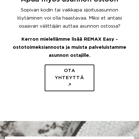
Sopivan kodin tai vaikkapa sijoitusasunnon
löytäminen voi olla haastavaa. Miksi et antaisi
osaavan välittäjän auttaa asunnon ostossa?
Kerron mielellämme lisää REMAX Easy -
ostotoimeksiannosta ja muista palveluistamme
asunnon ostajille.
OTA
YHTEYTTÄ