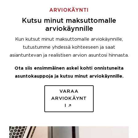
ARVIOKÄYNTI
Kutsu minut maksuttomalle
arviokäynnille
Kun kutsut minut maksuttomalle arviokäynnille,
tutustumme yhdessä kohteeseen ja saat
asiantuntevan ja realistisen arvion asuntosi hinnasta.
Ota siis ensimmäinen askel kohti onnistuneita
asuntokauppoja ja kutsu minut arviokäynnille.
VARAA
ARVIOKÄYNT
I