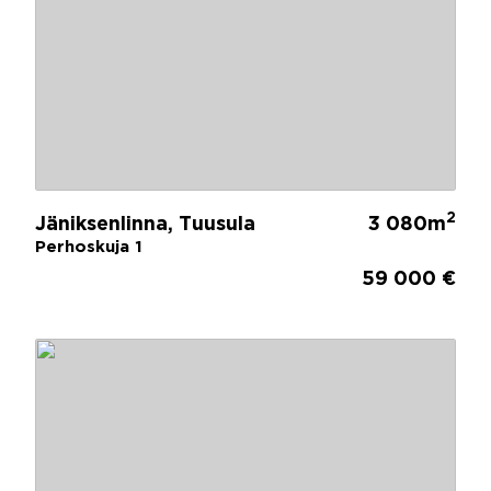
2
Jäniksenlinna, Tuusula
3 080m
Perhoskuja 1
59 000 €