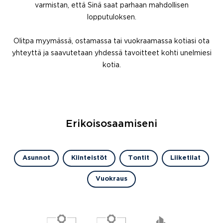
varmistan, että Sinä saat parhaan mahdollisen
lopputuloksen.
Olitpa myymässä, ostamassa tai vuokraamassa kotiasi ota
yhteyttä ja saavutetaan yhdessä tavoitteet kohti unelmiesi
kotia.
Erikoisosaamiseni
Asunnot
Kiinteistöt
Tontit
Liiketilat
Vuokraus