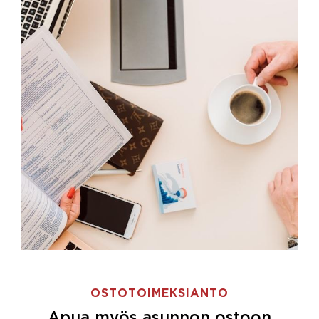
OSTOTOIMEKSIANTO
Apua myös asunnon ostoon