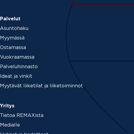
Palvelut
Asuntohaku
Myymässä
Ostamassa
Vuokraamassa
Palveluhinnasto
Ideat ja vinkit
Myytävät liiketilat ja liiketoiminnot
Yritys
Tietoa REMAXista
Medialle