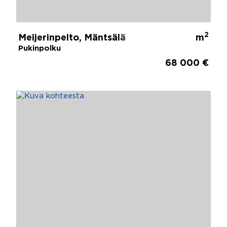
2
Meijerinpelto, Mäntsälä
m
Pukinpolku
68 000 €