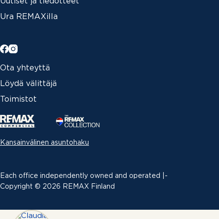
Uutiset ja tiedotteet
Ura REMAXilla
Ota yhteyttä
Löydä välittäjä
Toimistot
Kansainvälinen asuntohaku
Each office independently owned and operated |­
Copyright © 2026 REMAX Finland