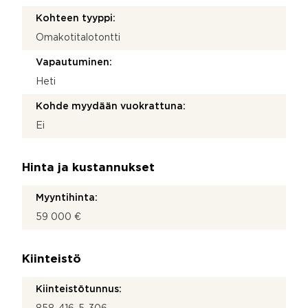
Kohteen tyyppi:
Omakotitalotontti
Vapautuminen:
Heti
Kohde myydään vuokrattuna:
Ei
Hinta ja kustannukset
Myyntihinta:
59 000 €
Kiinteistö
Kiinteistötunnus: