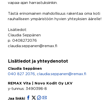
vapaa-ajan harrastuksiinkin.
Tästä erinomainen mahdollisuus rakentaa oma koti
rauhalliseen ympäristöön hyvien yhteyksien äärelle!
Lisätiedot:
Claudia Seppänen
p. 0408272076
claudia.seppanen@remax.fi
Lisätiedot ja yhteydenotot
Claudia Seppänen
040 827 2076
,
claudia.seppanen@remax.fi
REMAX Vita | Novo Kodit Oy LKV
y-tunnus: 3490398-8
Jaa linkki