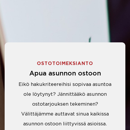
OSTOTOIMEKSIANTO
Apua asunnon ostoon
Eikö hakukriteereihisi sopivaa asuntoa
ole löytynyt? Jännittääkö asunnon
ostotarjouksen tekeminen?
Välittäjämme auttavat sinua kaikissa
asunnon ostoon liittyvissä asioissa.