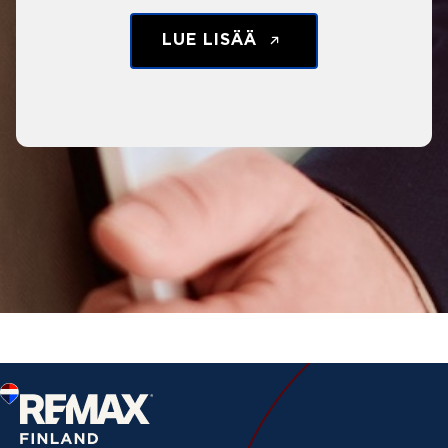
LUE LISÄÄ