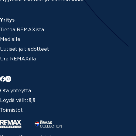
Yritys
Tietoa REMAXista
Medialle
Uutiset ja tiedotteet
Ura REMAXilla
Ota yhteyttä
Löydä välittäjä
Toimistot