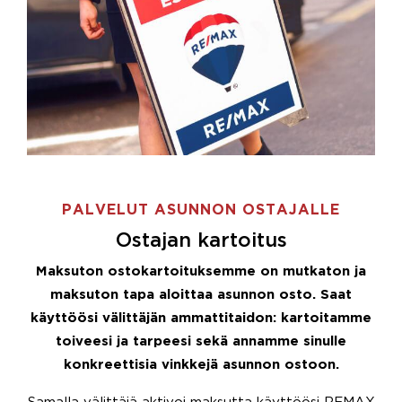
PALVELUT ASUNNON OSTAJALLE
Ostajan kartoitus
Maksuton ostokartoituksemme on mutkaton ja
maksuton tapa aloittaa asunnon osto. Saat
käyttöösi välittäjän ammattitaidon: kartoitamme
toiveesi ja tarpeesi sekä annamme sinulle
konkreettisia vinkkejä asunnon ostoon.