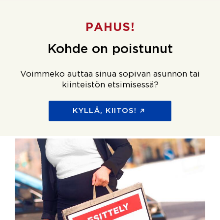
PAHUS!
Kohde on poistunut
Voimmeko auttaa sinua sopivan asunnon tai
kiinteistön etsimisessä?
KYLLÄ, KIITOS!