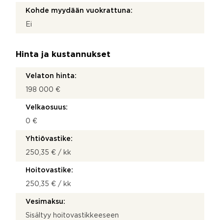
Kohde myydään vuokrattuna:
Ei
Hinta ja kustannukset
Velaton hinta:
198 000 €
Velkaosuus:
0 €
Yhtiövastike:
250,35 € / kk
Hoitovastike:
250,35 € / kk
Vesimaksu:
Sisältyy hoitovastikkeeseen