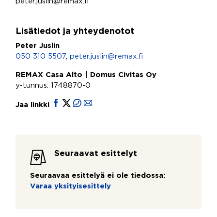
peter.juslin@remax.fi
Lisätiedot ja yhteydenotot
Peter Juslin
050 310 5507
,
peter.juslin@remax.fi
REMAX Casa Alto | Domus Civitas Oy
y-tunnus: 1748870-0
Jaa linkki
Seuraavat esittelyt
Seuraavaa esittelyä ei ole tiedossa:
Varaa yksityisesittely