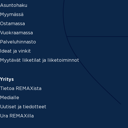
Asuntohaku
Myymässä
Ostamassa
Vuokraamassa
Palveluhinnasto
Ideat ja vinkit
Myytävät liiketilat ja liiketoiminnot
Yritys
Tietoa REMAXista
Medialle
Uutiset ja tiedotteet
Ura REMAXilla