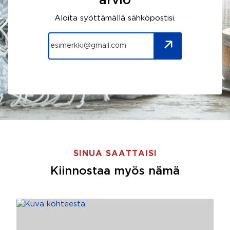
arvio
Aloita syöttämällä sähköpostisi.
SINUA SAATTAISI
Kiinnostaa myös nämä