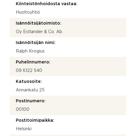
Kiinteistönhoidosta vastaa:
Huoltoyhtiö
Isännöitsijätoimisto:
Oy Estlander & Co. Ab
Isännöitsijän nimi:
Ralph Krogius
Puhelinnumero:
09 6122 540
Katuosoite:
Annankatu 25
Postinumero:
00100
Postitoimipaikka:
Helsinki