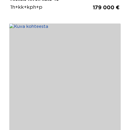
1h+kk+kph+p
179 000 €