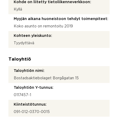
Kohde on liitetty tietoliikenneverkkoon:
Kyllä
Myyjän aikana huoneistoon tehdyt toimenpiteet:
Koko asunto on remontoitu 2019
Kohteen yleiskunto:
Tyydyttävä
Taloyhtiö
Taloyhtiön nimi:
Bostadsaktiebolaget Borgågatan 15
Taloyhtiön Y-tunnus:
0117457-1
Kiinteistötunnus:
091-012-0370-0015