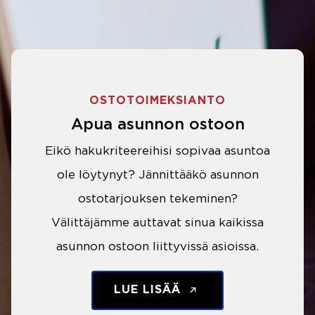
OSTOTOIMEKSIANTO
Apua asunnon ostoon
Eikö hakukriteereihisi sopivaa asuntoa
ole löytynyt? Jännittääkö asunnon
ostotarjouksen tekeminen?
Välittäjämme auttavat sinua kaikissa
asunnon ostoon liittyvissä asioissa.
LUE LISÄÄ