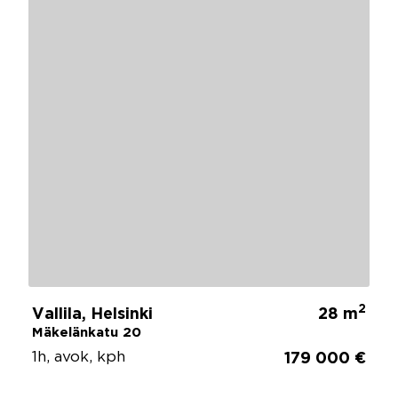
2
Vallila, Helsinki
28 m
Mäkelänkatu 20
1h, avok, kph
179 000 €