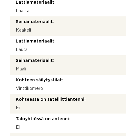
Lattiamateriaalit:
Laatta
Seinämateriaalit:
Kaakeli
Lattiamateriaalit:
Lauta
Seinämateriaalit:
Maali
Kohteen säilytystilat:
Vinttikomero
Kohteessa on satelliittiantenni:
Ei
Taloyhtiössä on antenni:
Ei