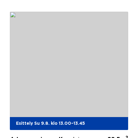
Esittely Su 9.8. klo 13.00–13.45
2