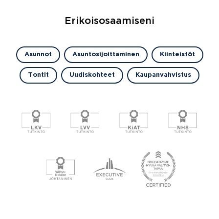
Erikoisosaamiseni
Asunnot
Asuntosijoittaminen
Kiinteistöt
Tontit
Uudiskohteet
Kaupanvahvistus