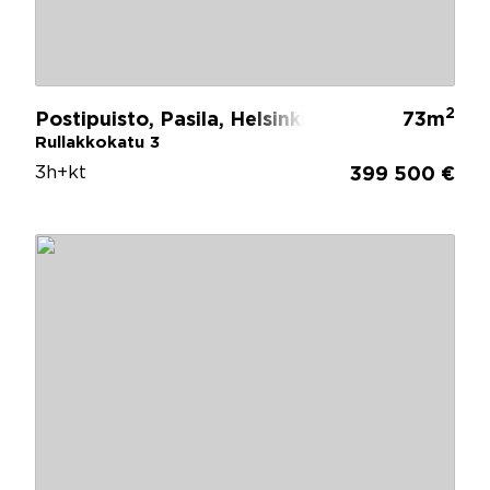
2
Postipuisto, Pasila, Helsinki
73m
Rullakkokatu 3
3h+kt
399 500 €