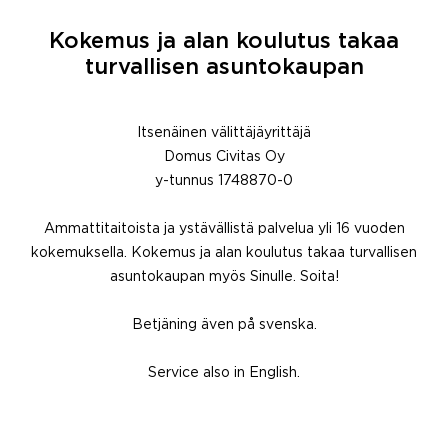
Kokemus ja alan koulutus takaa
turvallisen asuntokaupan
Itsenäinen välittäjäyrittäjä
Domus Civitas Oy
y-tunnus 1748870-0
Ammattitaitoista ja ystävällistä palvelua yli 16 vuoden
kokemuksella. Kokemus ja alan koulutus takaa turvallisen
asuntokaupan myös Sinulle. Soita!
Betjäning även på svenska.
Service also in English.