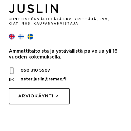
JUSLIN
KIINTEISTÖNVÄLITTÄJÄ LKV, YRITTÄJÄ, LVV,
KIAT, NHS, KAUPANVAHVISTAJA
Ammattitaitoista ja ystävällistä palvelua yli 16
vuoden kokemuksella.
050 310 5507
peter.juslin@remax.fi
ARVIOKÄYNTI