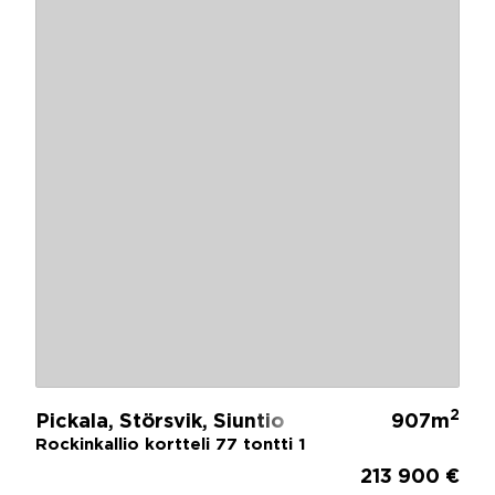
2
Pickala, Störsvik, Siuntio
907m
Rockinkallio kortteli 77 tontti 1
213 900 €