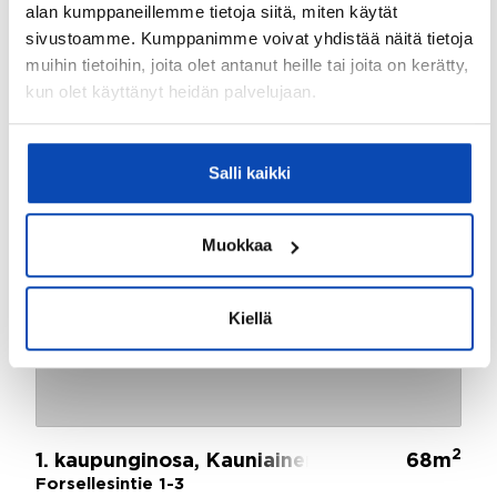
alan kumppaneillemme tietoja siitä, miten käytät
sivustoamme. Kumppanimme voivat yhdistää näitä tietoja
muihin tietoihin, joita olet antanut heille tai joita on kerätty,
kun olet käyttänyt heidän palvelujaan.
Salli kaikki
Muokkaa
Kiellä
2
1. kaupunginosa, Kauniainen
68m
Forsellesintie 1-3