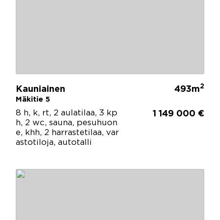
2
Kauniainen
493m
Mäkitie 5
8 h, k, rt, 2 aulatilaa, 3 kp
1 149 000 €
h, 2 wc, sauna, pesuhuon
e, khh, 2 harrastetilaa, var
astotiloja, autotalli