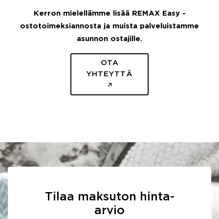
Kerron mielellämme lisää REMAX Easy -
ostotoimeksiannosta ja muista palveluistamme
asunnon ostajille.
OTA
YHTEYTTÄ
Tilaa maksuton hinta-
arvio