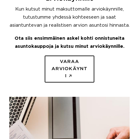
Kun kutsut minut maksuttomalle arviokäynnille,
tutustumme yhdessä kohteeseen ja saat
asiantuntevan ja realistisen arvion asuntosi hinnasta.
Ota siis ensimmäinen askel kohti onnistuneita
asuntokauppoja ja kutsu minut arviokäynnille.
VARAA
ARVIOKÄYNT
I