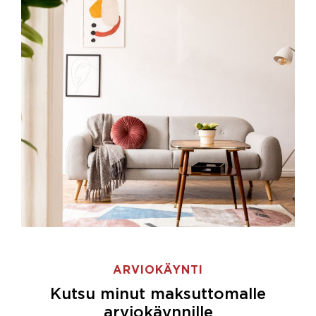
ARVIOKÄYNTI
Kutsu minut maksuttomalle
arviokäynnille