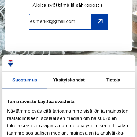
Aloita syöttämällä sähköpostisi.
Suostumus
Yksityiskohdat
Tietoja
Tämä sivusto käyttää evästeitä
TÄLLÄ HETKELLÄ
Käytämme evästeitä tarjoamamme sisällön ja mainosten
räätälöimiseen, sosiaalisen median ominaisuuksien
Välityksessä olevat kohteeni
tukemiseen ja kävijämäärämme analysoimiseen. Lisäksi
jaamme sosiaalisen median, mainosalan ja analytiikka-