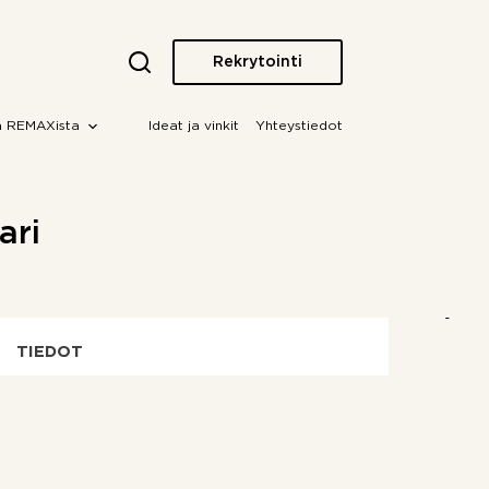
Rekrytointi
a REMAXista
Ideat ja vinkit
Yhteystiedot
ari
TIEDOT