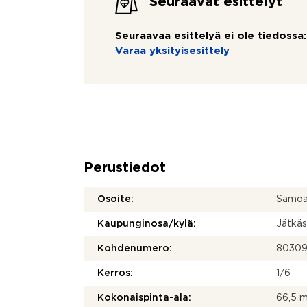
Seuraavat esittelyt
Seuraavaa esittelyä ei ole tiedossa:
Varaa yksityisesittely
Perustiedot
Osoite:
Samoa
Kaupunginosa/kylä:
Jätkäs
Kohdenumero:
8030
Kerros:
1/6
Kokonaispinta-ala:
66,5 