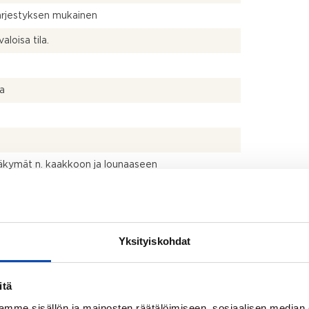
ärjestyksen mukainen
aloisa tila.
la
kymät n. kaakkoon ja lounaaseen
Yksityiskohdat
itä
mme sisällön ja mainosten räätälöimiseen, sosiaalisen median