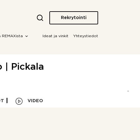
Rekrytointi
a REMAXista
Ideat ja vinkit
Yhteystiedot
o | Pickala
OT
VIDEO