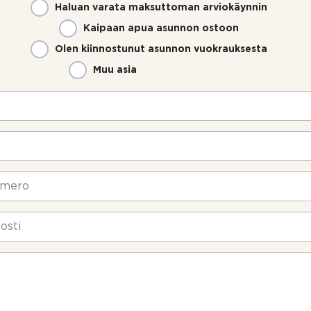
Haluan varata maksuttoman arviokäynnin
Kaipaan apua asunnon ostoon
Olen kiinnostunut asunnon vuokrauksesta
Muu asia