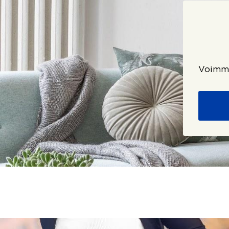
Voimme