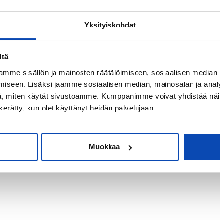
Yksityiskohdat
kiksi sijoitus-
itä
mme sisällön ja mainosten räätälöimiseen, sosiaalisen median
iseen. Lisäksi jaamme sosiaalisen median, mainosalan ja analy
, miten käytät sivustoamme. Kumppanimme voivat yhdistää näitä t
n kerätty, kun olet käyttänyt heidän palvelujaan.
Muokkaa