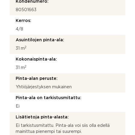
Kohdenumero:
80501663
Kerros:
4/8
Asuintilojen pinta-ala:
2
31 m
Kokonaispinta-ala:
2
31 m
Pinta-alan peruste:
Yhtiöjärjestyksen mukainen
Pinta-ala on tarkistusmitattu:
Ei
Lisätietoja pinta-alasta:
Ei tarkistusmitattu. Pinta-ala voi siis olla edellä
mainittua pienempi tai suurempi.