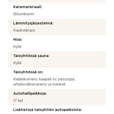
Katemateriaali:
Bitumikermi
Lämmitysjärjestelmä:
Kaukolämpö
Hissi:
Kyllä
Taloyhtiössä sauna:
Kyllä
Taloyhtiössä on:
Kellarikomero, kaapeli-tv, pesutupa,
urheiluvälinevarasto ja mankeli
Autohallipaikkoja:
17 kpl
Lisätietoja taloyhtiön autopaikoista: