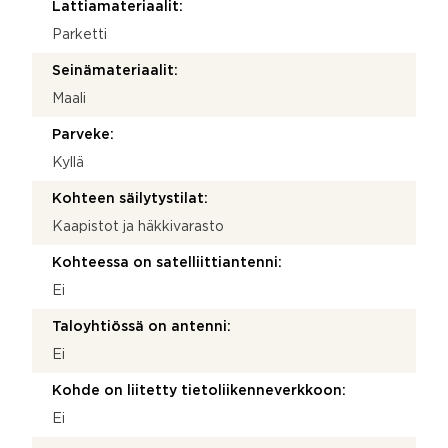
Lattiamateriaalit:
Parketti
Seinämateriaalit:
Maali
Parveke:
Kyllä
Kohteen säilytystilat:
Kaapistot ja häkkivarasto
Kohteessa on satelliittiantenni:
Ei
Taloyhtiössä on antenni:
Ei
Kohde on liitetty tietoliikenneverkkoon:
Ei