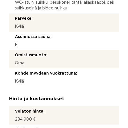
WC-istuin, suihku, pesukoneliitäntä, allaskaappi, peili,
suihkuseinä ja bidee-suihku
Parveke:
Kyllä
Asunnossa sauna:
Ei
Omistusmuoto:
Oma
Kohde myydään vuokrattuna:
Kyllä
Hinta ja kustannukset
Velaton hinta:
284 900 €