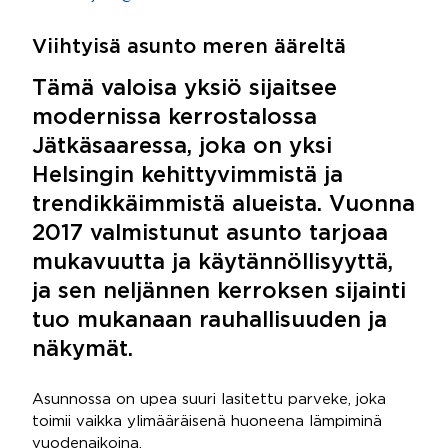
Viihtyisä asunto meren ääreltä
Tämä valoisa yksiö sijaitsee
modernissa kerrostalossa
Jätkäsaaressa, joka on yksi
Helsingin kehittyvimmistä ja
trendikkäimmistä alueista. Vuonna
2017 valmistunut asunto tarjoaa
mukavuutta ja käytännöllisyyttä,
ja sen neljännen kerroksen sijainti
tuo mukanaan rauhallisuuden ja
näkymät.
Asunnossa on upea suuri lasitettu parveke, joka
toimii vaikka ylimääräisenä huoneena lämpiminä
vuodenaikoina.