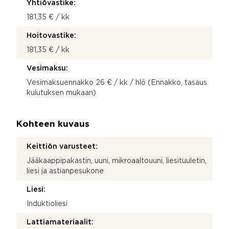
Yhtiövastike:
181,35 € / kk
Hoitovastike:
181,35 € / kk
Vesimaksu:
Vesimaksuennakko 26 € / kk / hlö (Ennakko, tasaus
kulutuksen mukaan)
Kohteen kuvaus
Keittiön varusteet:
Jääkaappipakastin, uuni, mikroaaltouuni, liesituuletin,
liesi ja astianpesukone
Liesi:
Induktioliesi
Lattiamateriaalit: