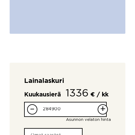
Lainalaskuri
1336
Kuukausierä
€ / kk
–
+
Asunnon velaton hinta