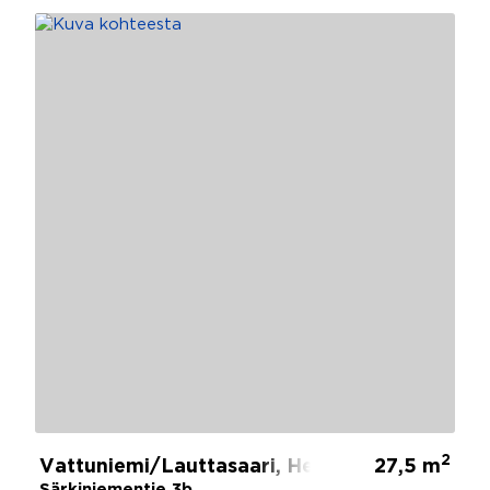
2
Vattuniemi/Lauttasaari, Helsinki
27,5 m
Särkiniementie 3b