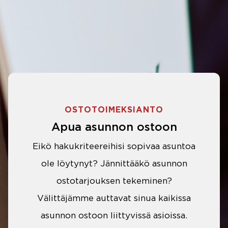
OSTOTOIMEKSIANTO
Apua asunnon ostoon
Eikö hakukriteereihisi sopivaa asuntoa
ole löytynyt? Jännittääkö asunnon
ostotarjouksen tekeminen?
Välittäjämme auttavat sinua kaikissa
asunnon ostoon liittyvissä asioissa.