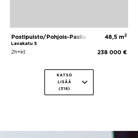
2
Postipuisto/Pohjois-Pasila, Helsinki
48,5 m
Lavakatu 5
2h+kt
238 000 €
KATSO
LISÄÄ
(316)