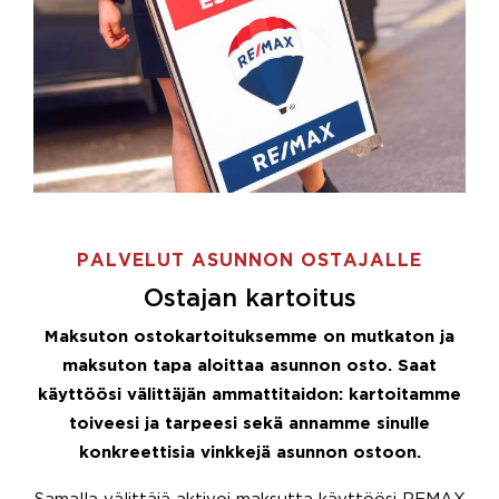
PALVELUT ASUNNON OSTAJALLE
Ostajan kartoitus
Maksuton ostokartoituksemme on mutkaton ja
maksuton tapa aloittaa asunnon osto. Saat
käyttöösi välittäjän ammattitaidon: kartoitamme
toiveesi ja tarpeesi sekä annamme sinulle
konkreettisia vinkkejä asunnon ostoon.