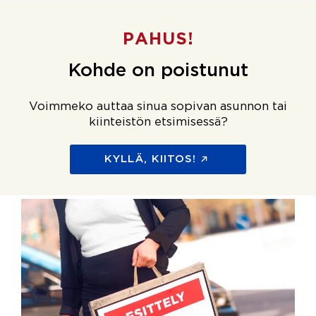
PAHUS!
Kohde on poistunut
Voimmeko auttaa sinua sopivan asunnon tai
kiinteistön etsimisessä?
KYLLÄ, KIITOS!