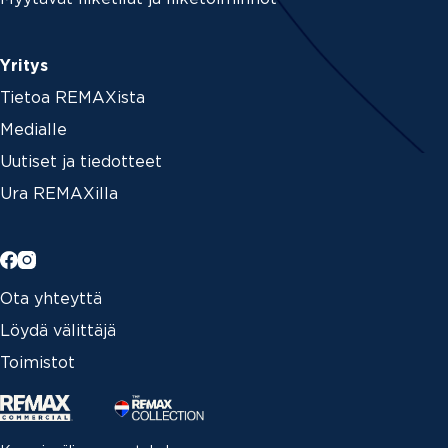
Yritys
Tietoa REMAXista
Medialle
Uutiset ja tiedotteet
Ura REMAXilla
Ota yhteyttä
Löydä välittäjä
Toimistot