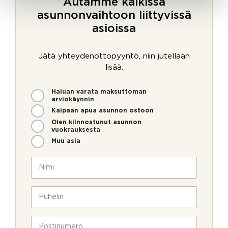
Autamme kaikissa
asunnonvaihtoon liittyvissä
asioissa
Jätä yhteydenottopyyntö, niin jutellaan
lisää.
M
Haluan varata maksuttoman
i
arviokäynnin
t
Kaipaan apua asunnon ostoon
e
Olen kiinnostunut asunnon
n
vuokrauksesta
v
Muu asia
o
i
N
m
i
m
m
e
i
P
o
*
u
l
h
l
e
P
a