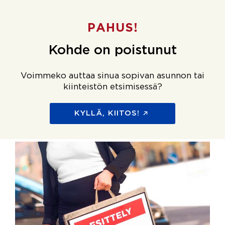
PAHUS!
Kohde on poistunut
Voimmeko auttaa sinua sopivan asunnon tai
kiinteistön etsimisessä?
KYLLÄ, KIITOS!