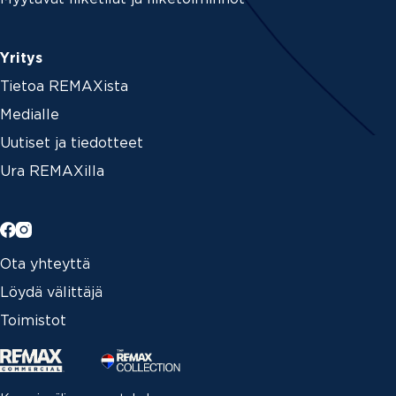
Yritys
Tietoa REMAXista
Medialle
Uutiset ja tiedotteet
Ura REMAXilla
Ota yhteyttä
Löydä välittäjä
Toimistot