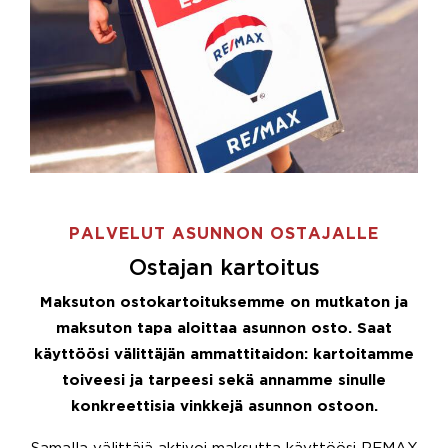
PALVELUT ASUNNON OSTAJALLE
Ostajan kartoitus
Maksuton ostokartoituksemme on mutkaton ja
maksuton tapa aloittaa asunnon osto. Saat
käyttöösi välittäjän ammattitaidon: kartoitamme
toiveesi ja tarpeesi sekä annamme sinulle
konkreettisia vinkkejä asunnon ostoon.