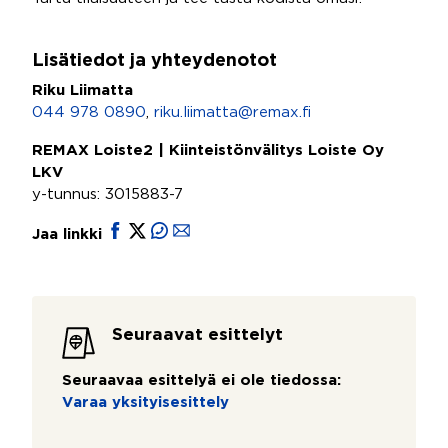
Lisätiedot ja yhteydenotot
Riku Liimatta
044 978 0890
,
riku.liimatta@remax.fi
REMAX Loiste2 | Kiinteistönvälitys Loiste Oy
LKV
y-tunnus: 3015883-7
Jaa linkki
Seuraavat esittelyt
Seuraavaa esittelyä ei ole tiedossa:
Varaa yksityisesittely