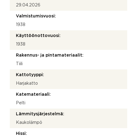
29.04.2026
Valmistumisvuosi:
1938
Käyttöönottovuosi:
1938
Rakennus- ja pintamateriaalit:
Tiili
Kattotyyppi:
Harjakatto
Katemateriaali:
Pelti
Lämmitysjärjestelmä:
Kaukolämpö
Hissi: