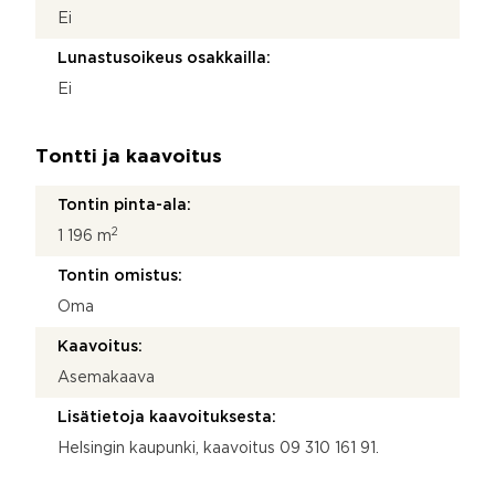
Ei
Lunastusoikeus osakkailla:
Ei
Tontti ja kaavoitus
Tontin pinta-ala:
2
1 196 m
Tontin omistus:
Oma
Kaavoitus:
Asemakaava
Lisätietoja kaavoituksesta:
Helsingin kaupunki, kaavoitus 09 310 161 91.