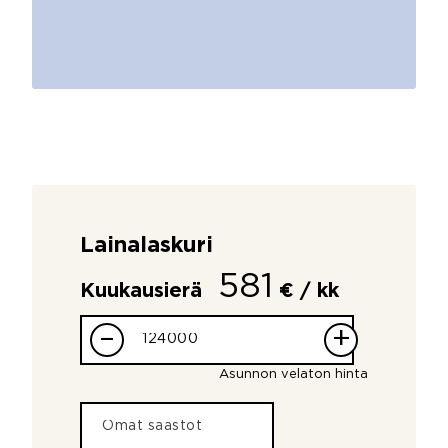
Lainalaskuri
581
Kuukausierä
€ / kk
–
+
Asunnon velaton hinta