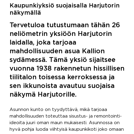
Kaupunkiyksiö suojaisalla Harjutorin
näkymällä
Tervetuloa tutustumaan tähän 26
neliömetrin yksiöön Harjutorin
laidalla, joka tarjoaa
mahdollisuuden asua Kallion
sydämessä. Tämä yksiö sijaitsee
vuonna 1938 rakennetun hissillisen
tiilitalon toisessa kerroksessa ja
sen ikkunoista avautuu suojaisa
näkymä Harjutorille.
Asunnon kunto on tyydyttävä, mikä tarjoaa
mahdollisuuden toteuttaa sisustus- ja remontointi-
ideoita juuri oman maun mukaisesti. Asunnossa on
hyvä pohja luoda viihtyisä kaupunkikoti joko omaan