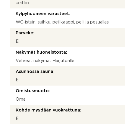
keittiö.
Kylpyhuoneen varusteet:
WC-istuin, suihku, peilikaappi, peili ja pesuallas
Parveke:
Ei
Näkymät huoneistosta:
Vehreät näkymät Harjutorille.
Asunnossa sauna:
Ei
Omistusmuoto:
Oma
Kohde myydään vuokrattuna:
Ei