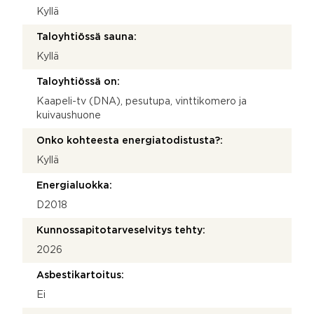
Kyllä
Taloyhtiössä sauna:
Kyllä
Taloyhtiössä on:
Kaapeli-tv (DNA), pesutupa, vinttikomero ja
kuivaushuone
Onko kohteesta energiatodistusta?:
Kyllä
Energialuokka:
D2018
Kunnossapitotarveselvitys tehty:
2026
Asbestikartoitus:
Ei