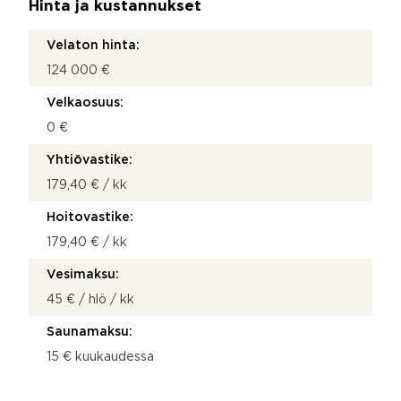
Hinta ja kustannukset
Velaton hinta:
124 000 €
Velkaosuus:
0 €
Yhtiövastike:
179,40 € / kk
Hoitovastike:
179,40 € / kk
Vesimaksu:
45 € / hlö / kk
Saunamaksu:
15 € kuukaudessa