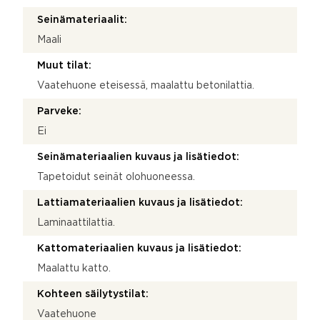
Seinämateriaalit:
Maali
Muut tilat:
Vaatehuone eteisessä, maalattu betonilattia.
Parveke:
Ei
Seinämateriaalien kuvaus ja lisätiedot:
Tapetoidut seinät olohuoneessa.
Lattiamateriaalien kuvaus ja lisätiedot:
Laminaattilattia.
Kattomateriaalien kuvaus ja lisätiedot:
Maalattu katto.
Kohteen säilytystilat:
Vaatehuone