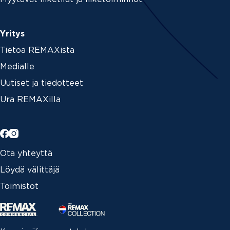
Yritys
Tietoa REMAXista
Medialle
Uutiset ja tiedotteet
Ura REMAXilla
Ota yhteyttä
Löydä välittäjä
Toimistot