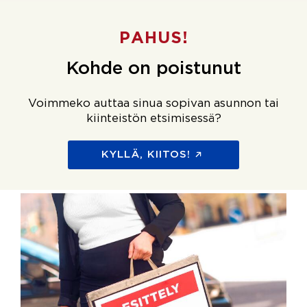
PAHUS!
Kohde on poistunut
Voimmeko auttaa sinua sopivan asunnon tai
kiinteistön etsimisessä?
KYLLÄ, KIITOS!