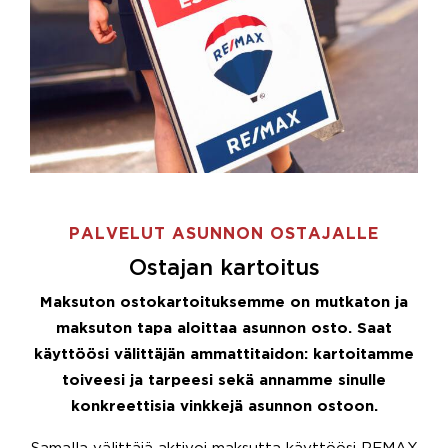
PALVELUT ASUNNON OSTAJALLE
Ostajan kartoitus
Maksuton ostokartoituksemme on mutkaton ja
maksuton tapa aloittaa asunnon osto. Saat
käyttöösi välittäjän ammattitaidon: kartoitamme
toiveesi ja tarpeesi sekä annamme sinulle
konkreettisia vinkkejä asunnon ostoon.