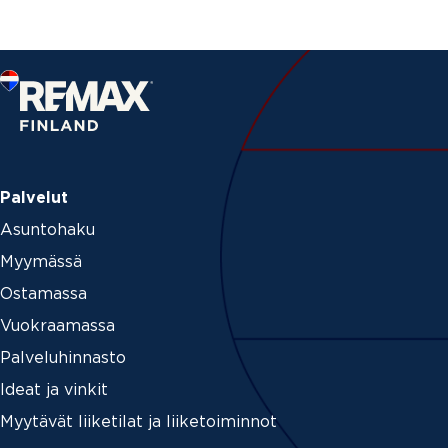
Palvelut
Asuntohaku
Myymässä
Ostamassa
Vuokraamassa
Palveluhinnasto
Ideat ja vinkit
Myytävät liiketilat ja liiketoiminnot