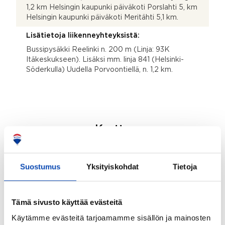
1,2 km Helsingin kaupunki päiväkoti Porslahti 5, km
Helsingin kaupunki päiväkoti Meritähti 5,1 km.
Lisätietoja liikenneyhteyksistä:
Bussipysäkki Reelinki n. 200 m (Linja: 93K
Itäkeskukseen). Lisäksi mm. linja 841 (Helsinki-
Söderkulla) Uudella Porvoontiellä, n. 1,2 km.
Kartta
Suostumus
Yksityiskohdat
Tietoja
Tämä sivusto käyttää evästeitä
Käytämme evästeitä tarjoamamme sisällön ja mainosten