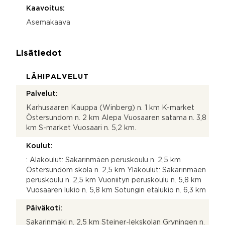
Kaavoitus:
Asemakaava
Lisätiedot
LÄHIPALVELUT
Palvelut:
Karhusaaren Kauppa (Winberg) n. 1 km K-market
Östersundom n. 2 km Alepa Vuosaaren satama n. 3,8
km S-market Vuosaari n. 5,2 km.
Koulut:
: Alakoulut: Sakarinmäen peruskoulu n. 2,5 km
Östersundom skola n. 2,5 km Yläkoulut: Sakarinmäen
peruskoulu n. 2,5 km Vuoniityn peruskoulu n. 5,8 km
Vuosaaren lukio n. 5,8 km Sotungin etälukio n. 6,3 km
Päiväkoti:
Sakarinmäki n. 2,5 km Steiner-lekskolan Gryningen n.