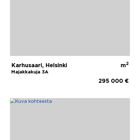
2
Karhusaari, Helsinki
m
Majakkakuja 3A
295 000 €