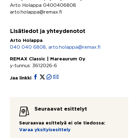
Arto Holappa 0400406808
arto.holappa@remax.fi
Lisätiedot ja yhteydenotot
Arto Holappa
040 040 6808
,
arto.holappa@remax.fi
REMAX Classic | Mareaurum Oy
y-tunnus: 3612026-6
Jaa linkki
Seuraavat esittelyt
Seuraavaa esittelyä ei ole tiedossa:
Varaa yksityisesittely