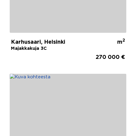
2
Karhusaari, Helsinki
m
Majakkakuja 3C
270 000 €