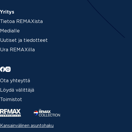
Yritys
Tietoa REMAXista
Medialle
Uutiset ja tiedotteet
Ura REMAXilla
Ota yhteyttä
Löydä välittäjä
Toimistot
Kansainvälinen asuntohaku