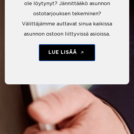
ole löytynyt? Jännittääkö asunnon
ostotarjouksen tekeminen?
Välittäjämme auttavat sinua kaikissa
asunnon ostoon liittyvissä asioissa.
LUE LISÄÄ