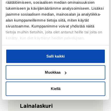
räätälöimiseen, sosiaalisen median ominaisuuksien
tukemiseen ja kävijämäärämme analysoimiseen. Lisäksi
jaamme sosiaalisen median, mainosalan ja analytiikka-
alan kumppaneillemme tietoja siitä, miten käytät
sivustoamme. Kumppanimme voivat yhdistää näitä
tietoja muihin tietoihin, joita olet antanut heille tai joita on
kerätty, kun olet käyttänyt heidän palvelujaan.
Salli kaikki
Muokkaa
Kiellä
Lainalaskuri