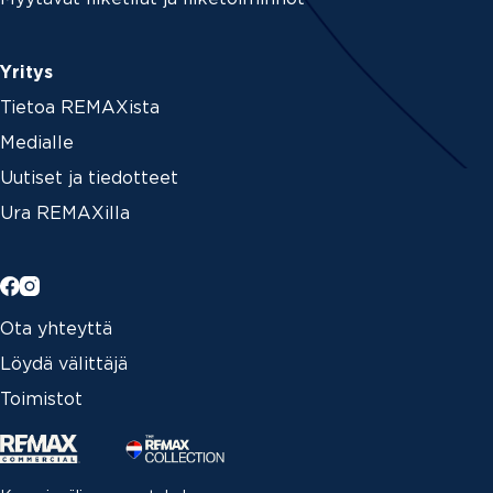
Yritys
Tietoa REMAXista
Medialle
Uutiset ja tiedotteet
Ura REMAXilla
Ota yhteyttä
Löydä välittäjä
Toimistot