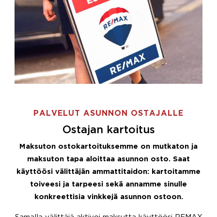
PALVELUT ASUNNON OSTAJALLE
Ostajan kartoitus
Maksuton ostokartoituksemme on mutkaton ja
maksuton tapa aloittaa asunnon osto. Saat
käyttöösi välittäjän ammattitaidon: kartoitamme
toiveesi ja tarpeesi sekä annamme sinulle
konkreettisia vinkkejä asunnon ostoon.