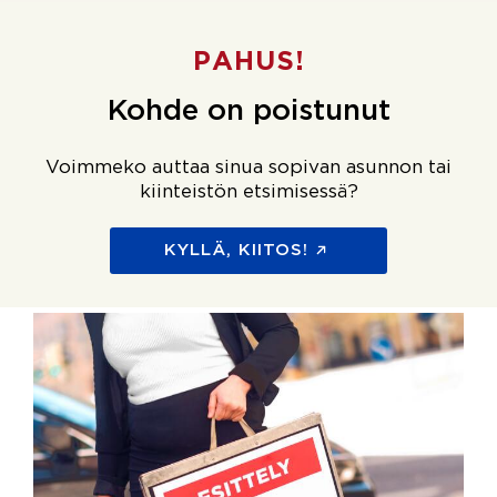
PAHUS!
Kohde on poistunut
Voimmeko auttaa sinua sopivan asunnon tai
kiinteistön etsimisessä?
KYLLÄ, KIITOS!