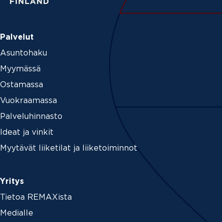
Palvelut
Asuntohaku
Myymässä
Ostamassa
Vuokraamassa
Palveluhinnasto
Ideat ja vinkit
Myytävät liiketilat ja liiketoiminnot
Yritys
Tietoa REMAXista
Medialle