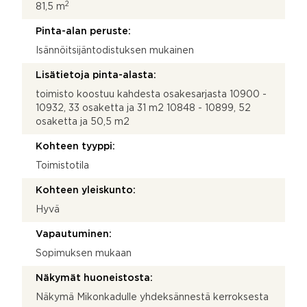
2
81,5 m
Pinta-alan peruste:
Isännöitsijäntodistuksen mukainen
Lisätietoja pinta-alasta:
toimisto koostuu kahdesta osakesarjasta 10900 -
10932, 33 osaketta ja 31 m2 10848 - 10899, 52
osaketta ja 50,5 m2
Kohteen tyyppi:
Toimistotila
Kohteen yleiskunto:
Hyvä
Vapautuminen:
Sopimuksen mukaan
Näkymät huoneistosta:
Näkymä Mikonkadulle yhdeksännestä kerroksesta