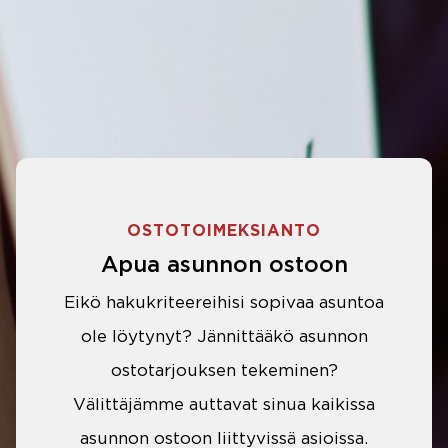
OSTOTOIMEKSIANTO
Apua asunnon ostoon
Eikö hakukriteereihisi sopivaa asuntoa
ole löytynyt? Jännittääkö asunnon
ostotarjouksen tekeminen?
Välittäjämme auttavat sinua kaikissa
asunnon ostoon liittyvissä asioissa.