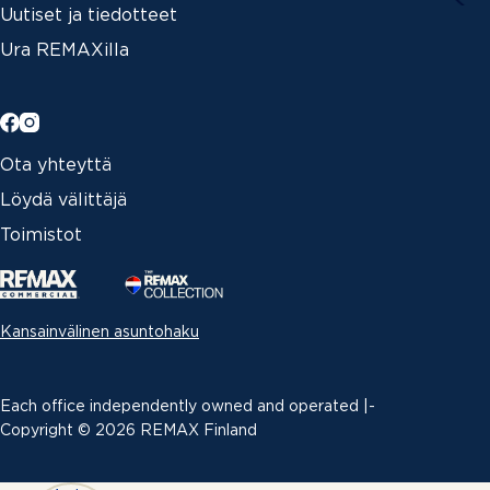
Uutiset ja tiedotteet
Ura REMAXilla
Ota yhteyttä
Löydä välittäjä
Toimistot
Kansainvälinen asuntohaku
Each office independently owned and operated |­
Copyright © 2026 REMAX Finland