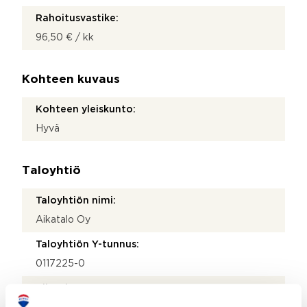
Rahoitusvastike:
96,50 € / kk
Kohteen kuvaus
Kohteen yleiskunto:
Hyvä
Taloyhtiö
Taloyhtiön nimi:
Aikatalo Oy
Taloyhtiön Y-tunnus:
0117225-0
Kiinteistötunnus: