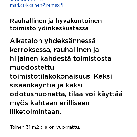
mari.karkkainen@remax.fi
Rauhallinen ja hyväkuntoinen
toimisto ydinkeskustassa
Aikatalon yhdeksännessä
kerroksessa, rauhallinen ja
hiljainen kahdestä toimistosta
muodostettu
toimistotilakokonaisuus. Kaksi
sisäänkäyntiä ja kaksi
odotushuonetta, tilaa voi käyttää
myös kahteen erilliseen
liiketoimintaan.
Toinen 31 m2 tila on vuokrattu,