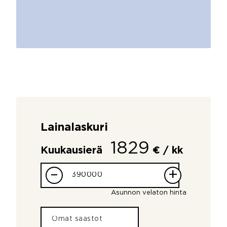
Lainalaskuri
1829
Kuukausierä
€ / kk
–
+
Asunnon velaton hinta