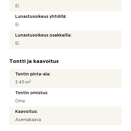
Ei
Lunastusoikeus yhtiöllä:
Ei
Lunastusoikeus osakkailla:
Ei
Tontti ja kaavoitus
Tontin pinta-ala:
2
3 411 m
Tontin omistus:
Oma
Kaavoitus:
Asemakaava