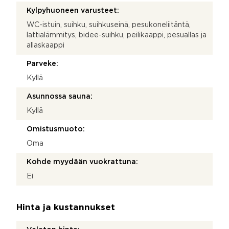
Kylpyhuoneen varusteet:
WC-istuin, suihku, suihkuseinä, pesukoneliitäntä,
lattialämmitys, bidee-suihku, peilikaappi, pesuallas ja
allaskaappi
Parveke:
Kyllä
Asunnossa sauna:
Kyllä
Omistusmuoto:
Oma
Kohde myydään vuokrattuna:
Ei
Hinta ja kustannukset