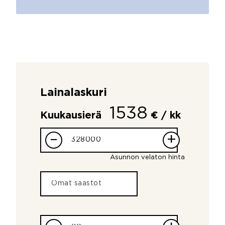
Lainalaskuri
1538
Kuukausierä
€ / kk
–
+
Asunnon velaton hinta