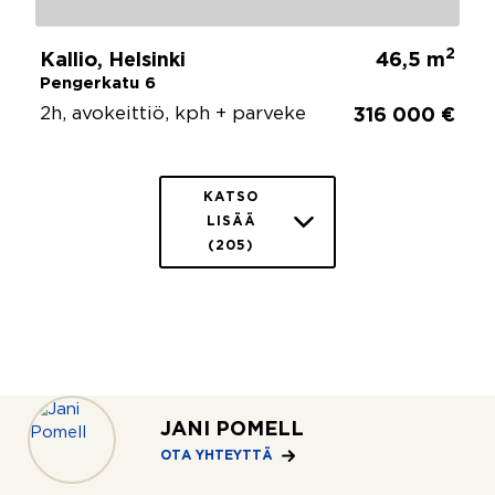
2
Kallio, Helsinki
46,5 m
Pengerkatu 6
2h, avokeittiö, kph + parveke
316 000 €
KATSO
LISÄÄ
(205)
JANI POMELL
OTA YHTEYTTÄ