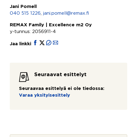
Jani Pomell
040 515 1226
,
jani.pomell@remax.fi
REMAX Family | Excellence m2 Oy
y-tunnus: 2056911-4
Jaa linkki
Seuraavat esittelyt
Seuraavaa esittelyä ei ole tiedossa:
Varaa yksityisesittely