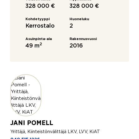
328 000 €
328 000 €
Kohdetyyppi
Huoneluku
Kerrostalo
2
Asuinpinta-ala
Rakennusvuosi
2
49 m
2016
JANI POMELL
Yrittäjä, Kiinteistönvälittäjä LKV, LVV, KiAT