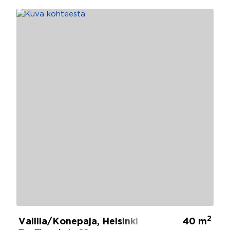
2
Vallila/Konepaja, Helsinki
40 m