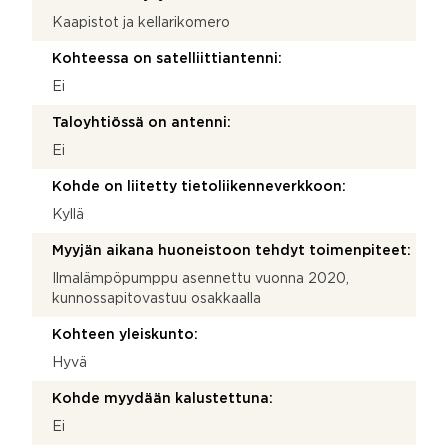
Kaapistot ja kellarikomero
Kohteessa on satelliittiantenni:
Ei
Taloyhtiössä on antenni:
Ei
Kohde on liitetty tietoliikenneverkkoon:
Kyllä
Myyjän aikana huoneistoon tehdyt toimenpiteet:
Ilmalämpöpumppu asennettu vuonna 2020,
kunnossapitovastuu osakkaalla
Kohteen yleiskunto:
Hyvä
Kohde myydään kalustettuna:
Ei