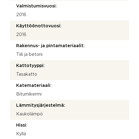
Valmistumisvuosi:
2016
Käyttöönottovuosi:
2016
Rakennus- ja pintamateriaalit:
Tiili ja betoni
Kattotyyppi:
Tasakatto
Katemateriaali:
Bitumikermi
Lämmitysjärjestelmä:
Kaukolämpö
Hissi:
Kyllä