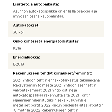
Lisätietoja autopaikasta:
Asunnon autokatospaikka on erillisillä osakkeilla ja
myydään osana kauppahintaa.
Autokatokset:
30 kpl
Onko kohteesta energiatodistusta?:
Kyllä
Energialuokka:
B2018
Rakennukseen tehdyt korjaukset/remontit:
2021 Yhtiöön tehtiin ennakkotarkastus takuuaikana
Raksystemsin toimesta 2021 Yhtiöön asennettiin
valvontakamerat 2021 Yhtiö osti neljä
autokatospaikkaa rakennuttajalta 2021 Tontin
rajaaminen viheristutuksin sekä kulkuväylille
metalliset portit 2022 Kiikun puoleista aitaa jatkettiin
18 metrillä 2022 Rakennukseen tehtiin