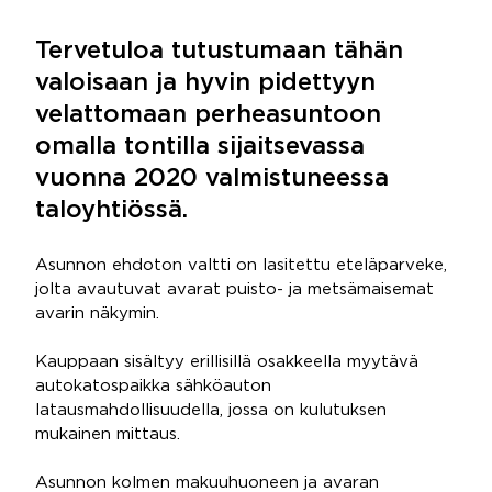
Tervetuloa tutustumaan tähän
valoisaan ja hyvin pidettyyn
velattomaan perheasuntoon
omalla tontilla sijaitsevassa
vuonna 2020 valmistuneessa
taloyhtiössä.
Asunnon ehdoton valtti on lasitettu eteläparveke,
jolta avautuvat avarat puisto- ja metsämaisemat
avarin näkymin.
Kauppaan sisältyy erillisillä osakkeella myytävä
autokatospaikka sähköauton
latausmahdollisuudella, jossa on kulutuksen
mukainen mittaus.
Asunnon kolmen makuuhuoneen ja avaran