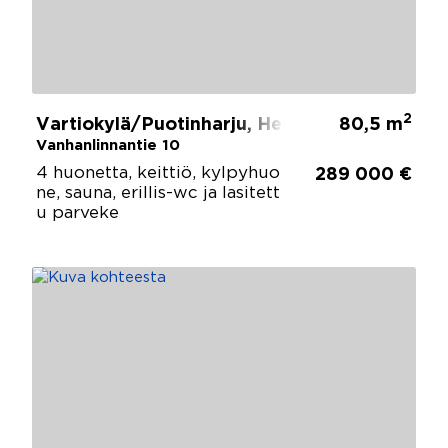
2
Vartiokylä/Puotinharju, Helsinki
80,5 m
Vanhanlinnantie 10
4 huonetta, keittiö, kylpyhuo
289 000 €
ne, sauna, erillis-wc ja lasitett
u parveke