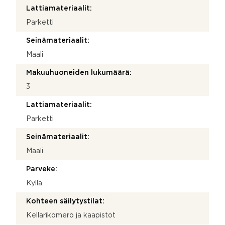
Lattiamateriaalit:
Parketti
Seinämateriaalit:
Maali
Makuuhuoneiden lukumäärä:
3
Lattiamateriaalit:
Parketti
Seinämateriaalit:
Maali
Parveke:
Kyllä
Kohteen säilytystilat:
Kellarikomero ja kaapistot