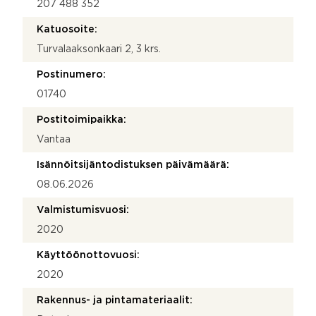
207 488 352
Katuosoite:
Turvalaaksonkaari 2, 3 krs.
Postinumero:
01740
Postitoimipaikka:
Vantaa
Isännöitsijäntodistuksen päivämäärä:
08.06.2026
Valmistumisvuosi:
2020
Käyttöönottovuosi:
2020
Rakennus- ja pintamateriaalit: