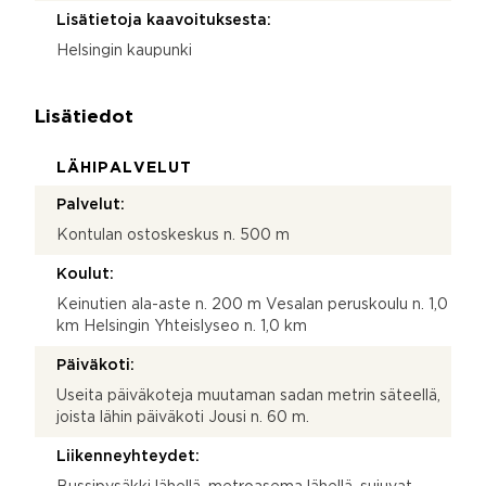
Lisätietoja kaavoituksesta:
Helsingin kaupunki
Lisätiedot
LÄHIPALVELUT
Palvelut:
Kontulan ostoskeskus n. 500 m
Koulut:
Keinutien ala-aste n. 200 m Vesalan peruskoulu n. 1,0
km Helsingin Yhteislyseo n. 1,0 km
Päiväkoti:
Useita päiväkoteja muutaman sadan metrin säteellä,
joista lähin päiväkoti Jousi n. 60 m.
Liikenneyhteydet: