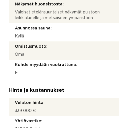
Näkymät huoneistosta:
Valoisat etelänsuuntaiset näkymät puistoon,
leikkialueelle ja metsäiseen ympäristöön.
Asunnossa sauna:
Kyllä
Omistusmuoto:
Oma
Kohde myydään vuokrattuna:
Ei
Hinta ja kustannukset
Velaton hinta:
339 000 €
Yhtiövastike: