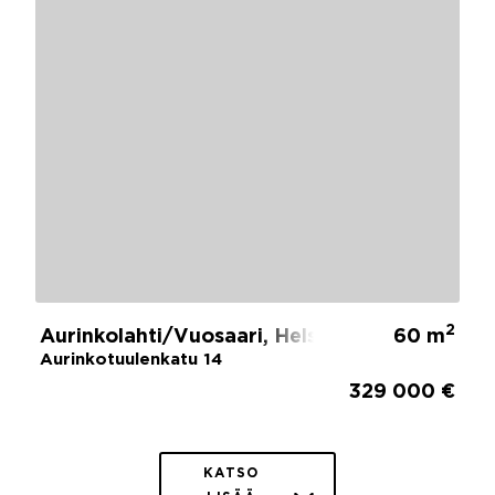
2
Aurinkolahti/Vuosaari, Helsinki
60 m
Aurinkotuulenkatu 14
329 000 €
KATSO