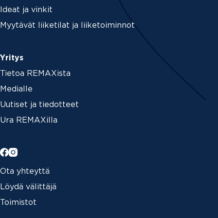
Ideat ja vinkit
Myytävät liiketilat ja liiketoiminnot
Yritys
Tietoa REMAXista
Medialle
Uutiset ja tiedotteet
Ura REMAXilla
Ota yhteyttä
Löydä välittäjä
Toimistot