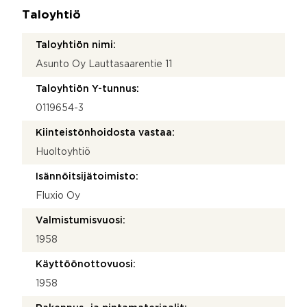
Taloyhtiö
Taloyhtiön nimi:
Asunto Oy Lauttasaarentie 11
Taloyhtiön Y-tunnus:
0119654-3
Kiinteistönhoidosta vastaa:
Huoltoyhtiö
Isännöitsijätoimisto:
Fluxio Oy
Valmistumisvuosi:
1958
Käyttöönottovuosi:
1958