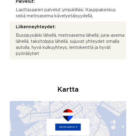
Palvelut:
Lauttasaaren palvelut ympärilläsi. Kauppakeskus
sekä metroasema kävelyetäisyydellä.
Liikenneyhteydet:
Bussipysäkki lähellä, metroasema lähellä, juna-asema
lähellä, taksitolppa lähellä, sujuvat yhteydet omalla
autolla, hyvä kulkuyhteys, lentokenttä ja hyvät
pyöräilytiet
Kartta