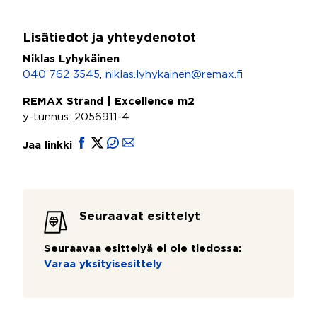
Lisätiedot ja yhteydenotot
Niklas Lyhykäinen
040 762 3545
,
niklas.lyhykainen@remax.fi
REMAX Strand | Excellence m2
y-tunnus: 2056911-4
Jaa linkki
Seuraavat esittelyt
Seuraavaa esittelyä ei ole tiedossa:
Varaa yksityisesittely