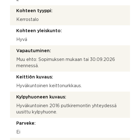
Kohteen tyyppi:
Kerrostalo
Kohteen yleiskunto:
Hyvä
Vapautuminen:
Muu ehto: Sopimuksen mukaan tai 30.09.2026
mennessä.
Keittiön kuvaus:
Hyväkuntoinen keittonurkkaus.
Kylpyhuoneen kuvaus:
Hyväkuntoinen 2016 putkiremontin yhteydessä
uusittu kylpyhuone.
Parveke:
Ei