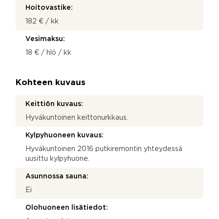
Hoitovastike:
182 € / kk
Vesimaksu:
18 € / hlö / kk
Kohteen kuvaus
Keittiön kuvaus:
Hyväkuntoinen keittonurkkaus.
Kylpyhuoneen kuvaus:
Hyväkuntoinen 2016 putkiremontin yhteydessä
uusittu kylpyhuone.
Asunnossa sauna:
Ei
Olohuoneen lisätiedot: