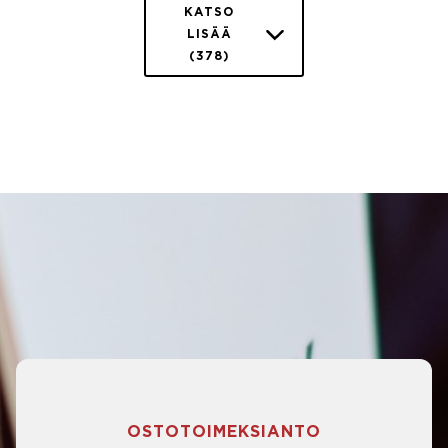
KATSO
LISÄÄ
(378)
OSTOTOIMEKSIANTO