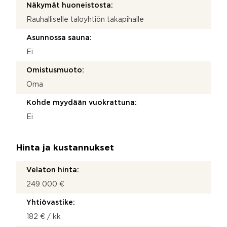
Näkymät huoneistosta:
Rauhalliselle taloyhtiön takapihalle
Asunnossa sauna:
Ei
Omistusmuoto:
Oma
Kohde myydään vuokrattuna:
Ei
Hinta ja kustannukset
Velaton hinta:
249 000 €
Yhtiövastike:
182 € / kk