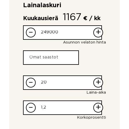
Lainalaskuri
1167
Kuukausierä
€ / kk
–
+
Asunnon velaton hinta
–
+
Laina-aika
–
+
Korkoprosentti