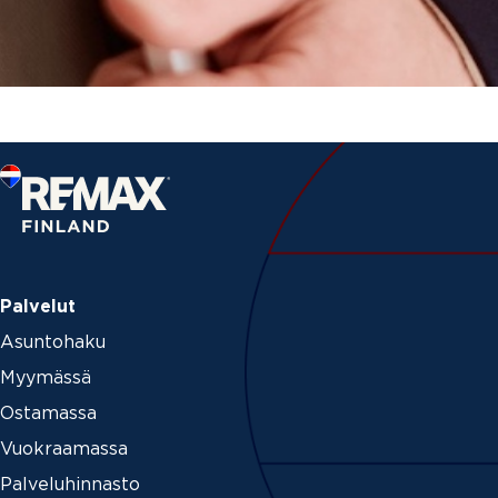
Palvelut
Asuntohaku
Myymässä
Ostamassa
Vuokraamassa
Palveluhinnasto