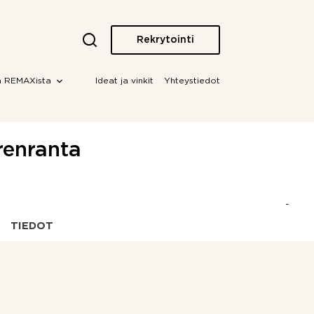
Rekrytointi
a REMAXista
Ideat ja vinkit
Yhteystiedot
renranta
TIEDOT