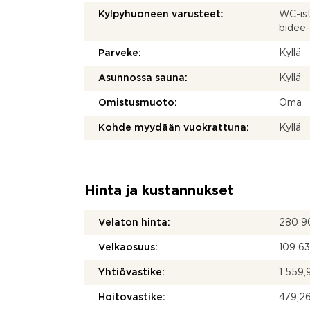
Kylpyhuoneen varusteet:
WC-ist
bidee-
Parveke:
Kyllä
Asunnossa sauna:
Kyllä
Omistusmuoto:
Oma
Kohde myydään vuokrattuna:
Kyllä
Hinta ja kustannukset
Velaton hinta:
280 9
Velkaosuus:
109 6
Yhtiövastike:
1 559,
Hoitovastike:
479,26