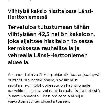
Viihtyisä kaksio hissitalossa Länsi-
Herttoniemessä
Tervetuloa tutustumaan tähän
viihtyisään 42,5 neliön kaksioon,
joka sijaitsee hissitalon toisessa
kerroksessa rauhallisella ja
vehreällä Länsi-Herttoniemen
alueella.
Asunnon toimiva 2h+kk-pohjaratkaisu tarjoaa hyvät
puitteet niin pariskunnalle, sinkulle kuin
sijoittajallekin. Olohuoneesta on käynti omalle
parvekkeelle, jossa voi nauttia rauhallisista hetkistä
ja aamukahveista. Hissin ansiosta arki sujuu
vaivattomasti kerroksesta toiseen.