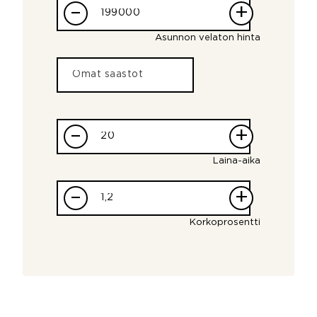
–
+
Asunnon velaton hinta
–
+
Laina-aika
–
+
Korkoprosentti