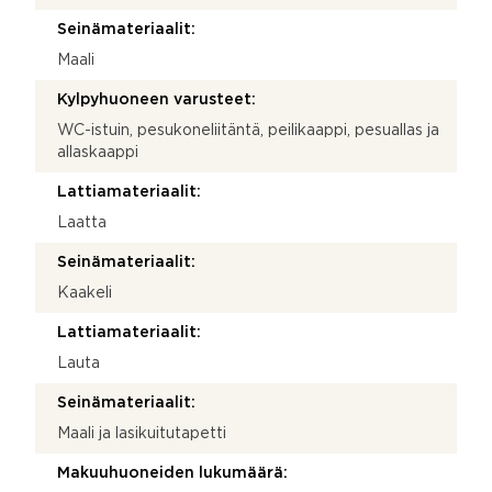
Seinämateriaalit:
Maali
Kylpyhuoneen varusteet:
WC-istuin, pesukoneliitäntä, peilikaappi, pesuallas ja
allaskaappi
Lattiamateriaalit:
Laatta
Seinämateriaalit:
Kaakeli
Lattiamateriaalit:
Lauta
Seinämateriaalit:
Maali ja lasikuitutapetti
Makuuhuoneiden lukumäärä: