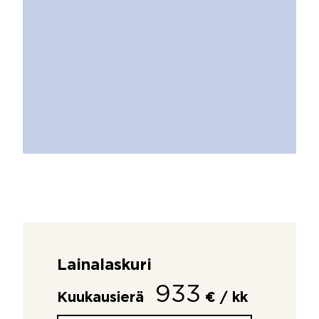
Lainalaskuri
933
Kuukausierä
€ / kk