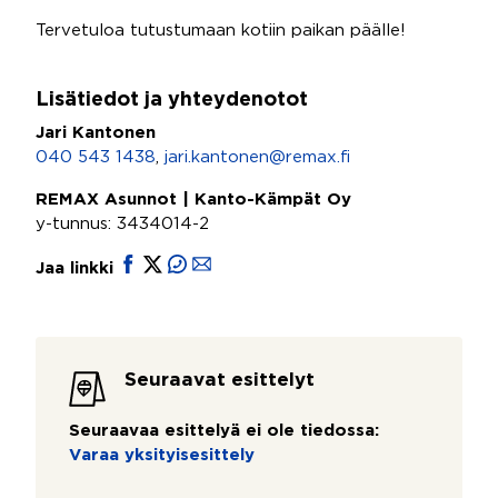
Tervetuloa tutustumaan kotiin paikan päälle!
Lisätiedot ja yhteydenotot
Jari Kantonen
040 543 1438
,
jari.kantonen@remax.fi
REMAX Asunnot | Kanto-Kämpät Oy
y-tunnus: 3434014-2
Jaa linkki
Seuraavat esittelyt
Seuraavaa esittelyä ei ole tiedossa:
Varaa yksityisesittely