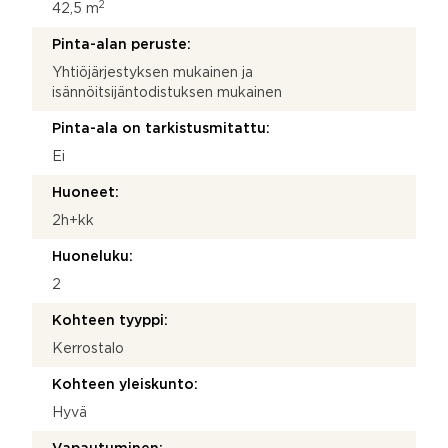
2
42,5 m
Pinta-alan peruste:
Yhtiöjärjestyksen mukainen ja
isännöitsijäntodistuksen mukainen
Pinta-ala on tarkistusmitattu:
Ei
Huoneet:
2h+kk
Huoneluku:
2
Kohteen tyyppi:
Kerrostalo
Kohteen yleiskunto:
Hyvä