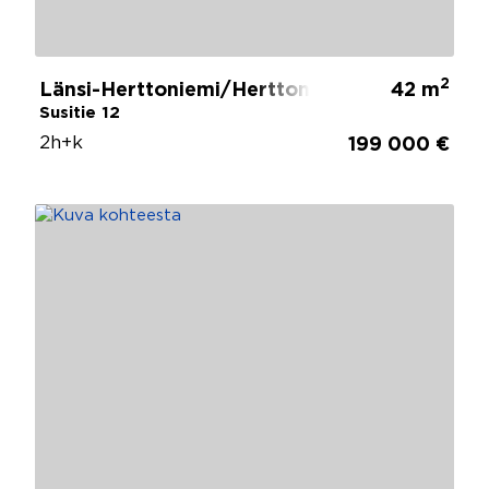
2
Länsi-Herttoniemi/Herttoniemi, Helsinki
42 m
Susitie 12
2h+k
199 000 €