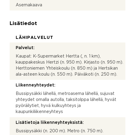
Asemakaava
Lisätiedot
LÄHIPALVELUT
Palvelut:
Kaupat: K-Supermarket Hertta (, n. 1 km),
kauppakeskus Hertzi (n. 950 m). Kirjasto (n. 950 m).
Herttoniemen Yhteiskoulu (n. 850 m) ja Hertsikan
ala-asteen koulu (n. 550 m). Päiväkoti (n. 250 m).
Liikenneyhteydet:
Bussipysäkki lähellä, metroasema lähellä, sujuvat
yhteydet omalla autolla, taksitolppa lähellä, hyvät
pyöräilytiet, hyvä kulkuyhteys ja
kaupunkiliikenneyhteys
Lisätietoja liikenneyhteyksistä:
Bussipysäkki (n. 200 m). Metro (n. 750 m).