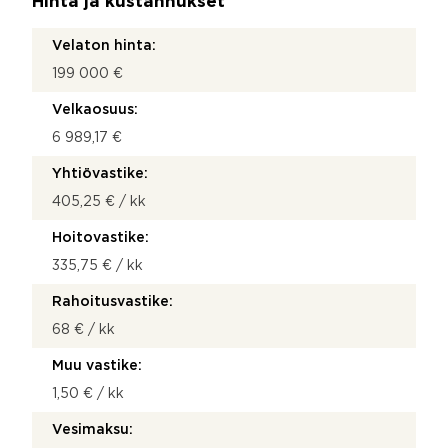
Hinta ja kustannukset
Velaton hinta:
199 000 €
Velkaosuus:
6 989,17 €
Yhtiövastike:
405,25 € / kk
Hoitovastike:
335,75 € / kk
Rahoitusvastike:
68 € / kk
Muu vastike:
1,50 € / kk
Vesimaksu: