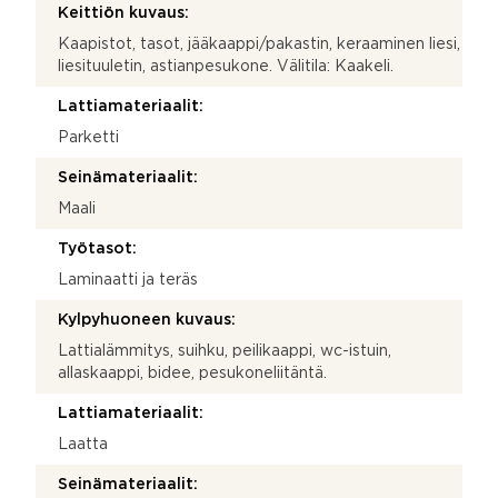
Keittiön kuvaus:
Kaapistot, tasot, jääkaappi/pakastin, keraaminen liesi,
liesituuletin, astianpesukone. Välitila: Kaakeli.
Lattiamateriaalit:
Parketti
Seinämateriaalit:
Maali
Työtasot:
Laminaatti ja teräs
Kylpyhuoneen kuvaus:
Lattialämmitys, suihku, peilikaappi, wc-istuin,
allaskaappi, bidee, pesukoneliitäntä.
Lattiamateriaalit:
Laatta
Seinämateriaalit: