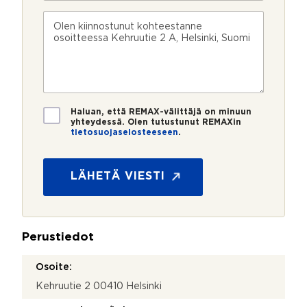
i
h
o
n
k
s
V
n
ö
k
i
u
p
e
e
m
o
e
s
e
s
?
t
r
t
i
o
i
*
*
T
Haluan, että REMAX-välittäjä on minuun
i
yhteydessä. Olen tutustunut REMAXin
tietosuojaselosteeseen
.
e
t
o
s
LÄHETÄ VIESTI
u
o
j
a
Perustiedot
*
Osoite:
Kehruutie 2 00410 Helsinki