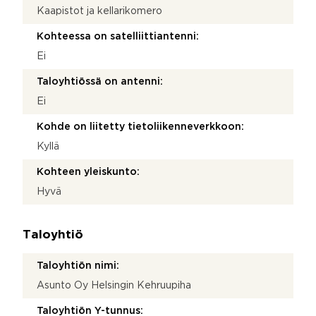
Kaapistot ja kellarikomero
Kohteessa on satelliittiantenni:
Ei
Taloyhtiössä on antenni:
Ei
Kohde on liitetty tietoliikenneverkkoon:
Kyllä
Kohteen yleiskunto:
Hyvä
Taloyhtiö
Taloyhtiön nimi:
Asunto Oy Helsingin Kehruupiha
Taloyhtiön Y-tunnus: