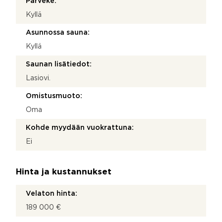
Parveke:
Kyllä
Asunnossa sauna:
Kyllä
Saunan lisätiedot:
Lasiovi.
Omistusmuoto:
Oma
Kohde myydään vuokrattuna:
Ei
Hinta ja kustannukset
Velaton hinta:
189 000 €