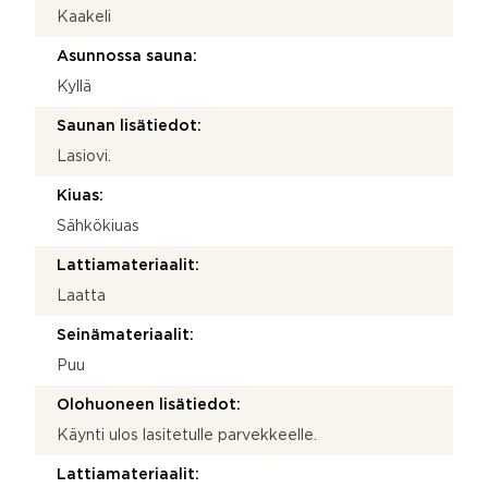
Kaakeli
Asunnossa sauna:
Kyllä
Saunan lisätiedot:
Lasiovi.
Kiuas:
Sähkökiuas
Lattiamateriaalit:
Laatta
Seinämateriaalit:
Puu
Olohuoneen lisätiedot:
Käynti ulos lasitetulle parvekkeelle.
Lattiamateriaalit: