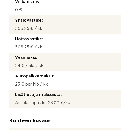
Velkaosuus:
0 €
Yhtiövastike:
506,25 € / kk
Hoitovastike:
506,25 € / kk
Vesimaksu:
24 € / hlö / kk
Autopaikkamaksu:
23 € per hlö / kk
Lisätietoja maksuista:
Autokatopaikka 23,00 €/kk.
Kohteen kuvaus