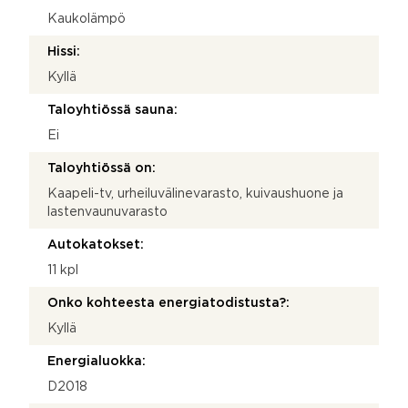
Kaukolämpö
Hissi:
Kyllä
Taloyhtiössä sauna:
Ei
Taloyhtiössä on:
Kaapeli-tv, urheiluvälinevarasto, kuivaushuone ja
lastenvaunuvarasto
Autokatokset:
11 kpl
Onko kohteesta energiatodistusta?:
Kyllä
Energialuokka:
D2018