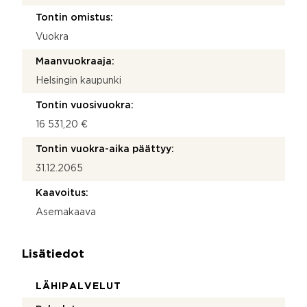
Tontin omistus:
Vuokra
Maanvuokraaja:
Helsingin kaupunki
Tontin vuosivuokra:
16 531,20 €
Tontin vuokra-aika päättyy:
31.12.2065
Kaavoitus:
Asemakaava
Lisätiedot
LÄHIPALVELUT