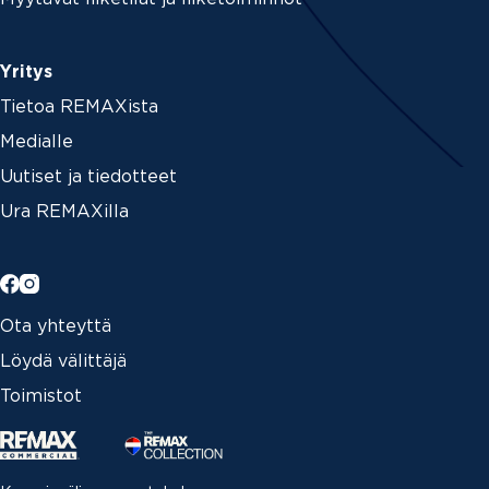
Yritys
Tietoa REMAXista
Medialle
Uutiset ja tiedotteet
Ura REMAXilla
Ota yhteyttä
Löydä välittäjä
Toimistot