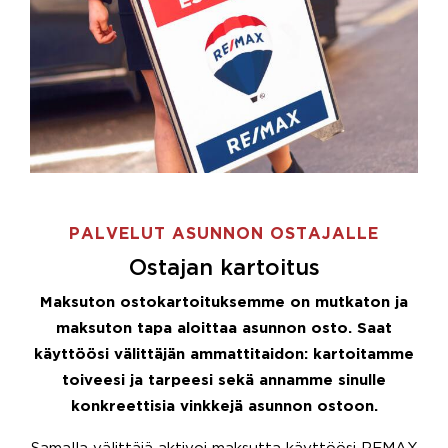
PALVELUT ASUNNON OSTAJALLE
Ostajan kartoitus
Maksuton ostokartoituksemme on mutkaton ja
maksuton tapa aloittaa asunnon osto. Saat
käyttöösi välittäjän ammattitaidon: kartoitamme
toiveesi ja tarpeesi sekä annamme sinulle
konkreettisia vinkkejä asunnon ostoon.