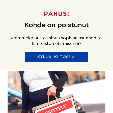
PAHUS!
Kohde on poistunut
Voimmeko auttaa sinua sopivan asunnon tai
kiinteistön etsimisessä?
KYLLÄ, KIITOS!