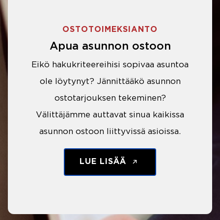
OSTOTOIMEKSIANTO
Apua asunnon ostoon
Eikö hakukriteereihisi sopivaa asuntoa
ole löytynyt? Jännittääkö asunnon
ostotarjouksen tekeminen?
Välittäjämme auttavat sinua kaikissa
asunnon ostoon liittyvissä asioissa.
LUE LISÄÄ