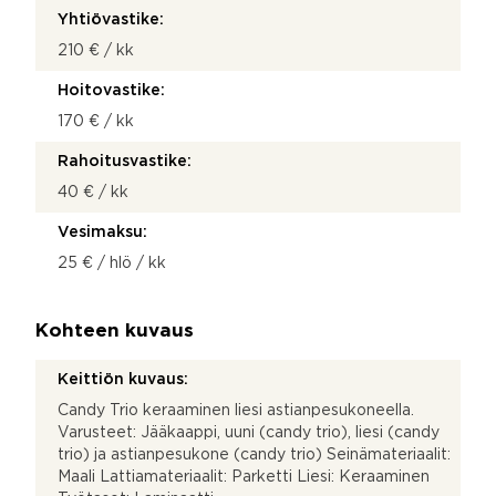
Yhtiövastike:
210 € / kk
Hoitovastike:
170 € / kk
Rahoitusvastike:
40 € / kk
Vesimaksu:
25 € / hlö / kk
Kohteen kuvaus
Keittiön kuvaus:
Candy Trio keraaminen liesi astianpesukoneella.
Varusteet: Jääkaappi, uuni (candy trio), liesi (candy
trio) ja astianpesukone (candy trio) Seinämateriaalit:
Maali Lattiamateriaalit: Parketti Liesi: Keraaminen