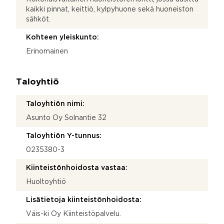
kaikki pinnat, keittiö, kylpyhuone sekä huoneiston
sähköt.
Kohteen yleiskunto:
Erinomainen
Taloyhtiö
Taloyhtiön nimi:
Asunto Oy Solnantie 32
Taloyhtiön Y-tunnus:
0235380-3
Kiinteistönhoidosta vastaa:
Huoltoyhtiö
Lisätietoja kiinteistönhoidosta:
Väis-ki Oy Kiinteistöpalvelu.