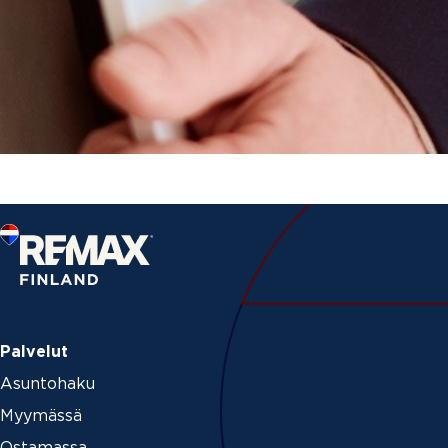
Palvelut
Asuntohaku
Myymässä