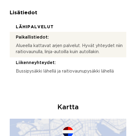
Lisätiedot
LÄHIPALVELUT
Paikallistiedot:
Alueella kattavat arjen palvelut. Hyvät yhteydet niin
raitiovaunulla, linja-autoilla kuin autollakin.
Liikenneyhteydet:
Bussipysäkki lähellä ja raitiovaunupysäkki lähellä
Kartta