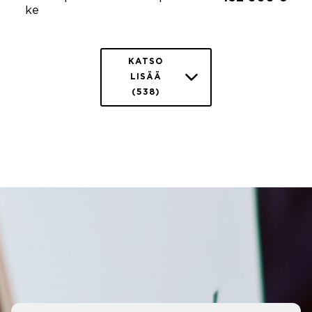
ke
KATSO
LISÄÄ
(538)