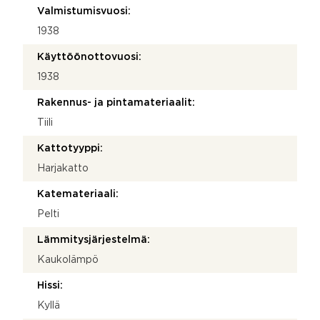
Valmistumisvuosi:
1938
Käyttöönottovuosi:
1938
Rakennus- ja pintamateriaalit:
Tiili
Kattotyyppi:
Harjakatto
Katemateriaali:
Pelti
Lämmitysjärjestelmä:
Kaukolämpö
Hissi:
Kyllä