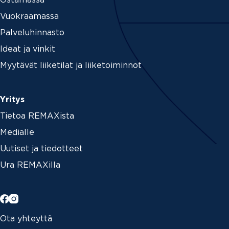
Ostamassa
Vuokraamassa
Palveluhinnasto
Ideat ja vinkit
Myytävät liiketilat ja liiketoiminnot
Yritys
Tietoa REMAXista
Medialle
Uutiset ja tiedotteet
Ura REMAXilla
Ota yhteyttä