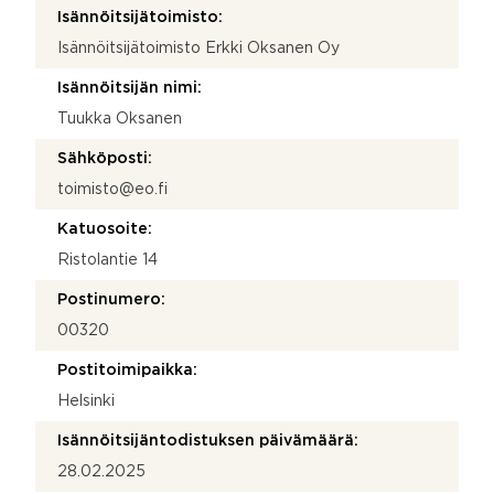
Isännöitsijätoimisto:
Isännöitsijätoimisto Erkki Oksanen Oy
Isännöitsijän nimi:
Tuukka Oksanen
Sähköposti:
toimisto@eo.fi
Katuosoite:
Ristolantie 14
Postinumero:
00320
Postitoimipaikka:
Helsinki
Isännöitsijäntodistuksen päivämäärä:
28.02.2025