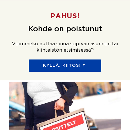
PAHUS!
Kohde on poistunut
Voimmeko auttaa sinua sopivan asunnon tai
kiinteistön etsimisessä?
KYLLÄ, KIITOS!