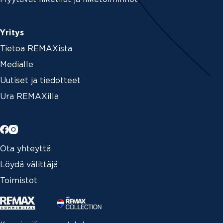
Yritys
Tietoa REMAXista
Medialle
Uutiset ja tiedotteet
Ura REMAXilla
Ota yhteyttä
Löydä välittäjä
Toimistot