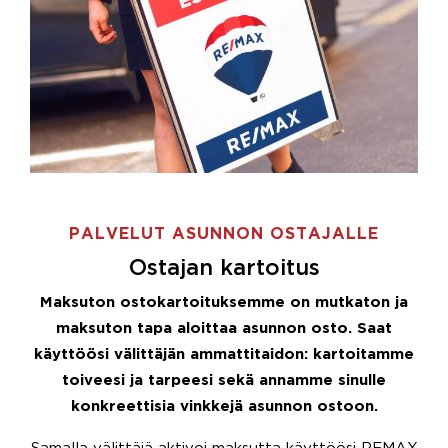
PALVELUT ASUNNON OSTAJALLE
Ostajan kartoitus
Maksuton ostokartoituksemme on mutkaton ja
maksuton tapa aloittaa asunnon osto. Saat
käyttöösi välittäjän ammattitaidon: kartoitamme
toiveesi ja tarpeesi sekä annamme sinulle
konkreettisia vinkkejä asunnon ostoon.