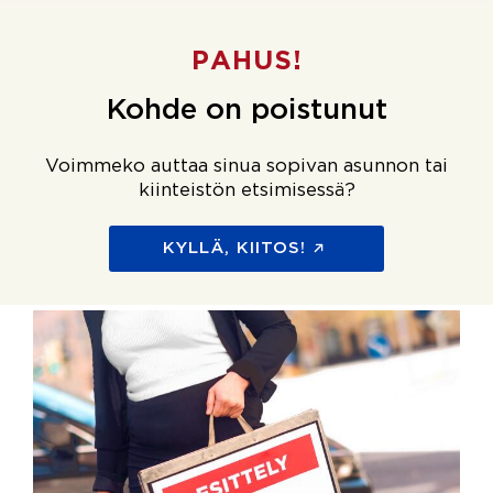
PAHUS!
Kohde on poistunut
Voimmeko auttaa sinua sopivan asunnon tai
kiinteistön etsimisessä?
KYLLÄ, KIITOS!