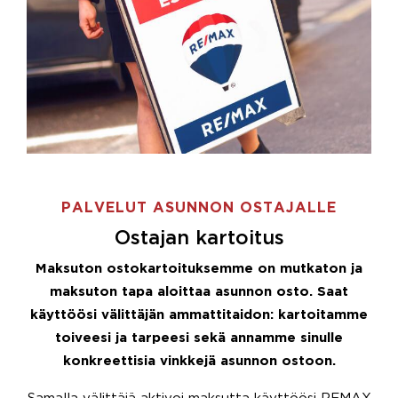
PALVELUT ASUNNON OSTAJALLE
Ostajan kartoitus
Maksuton ostokartoituksemme on mutkaton ja
maksuton tapa aloittaa asunnon osto. Saat
käyttöösi välittäjän ammattitaidon: kartoitamme
toiveesi ja tarpeesi sekä annamme sinulle
konkreettisia vinkkejä asunnon ostoon.