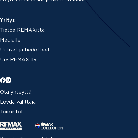
Yritys
Tietoa REMAXista
Medialle
Uutiset ja tiedotteet
Ura REMAXilla
Ota yhteyttä
Löydä välittäjä
Toimistot