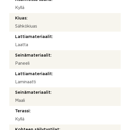
Kyllä
Kiuas:
Sähkökiuas
Lattiamateriaalit:
Laatta
Seinämateriaalit:
Paneeli
Lattiamateriaalit:
Laminaatti
Seinämateriaalit:
Maali
Terassi:
Kyllä
Kohteen säilytystilat: