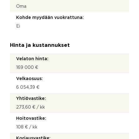
Oma
Kohde myydään vuokrattuna:
Ei
Hinta ja kustannukset
Velaton hinta:
169 000 €
Velkaosuus:
6 054,39 €
Yhtiövastike:
273,60 € / kk
Hoitovastike:
108 € / kk
Korjausvastike: