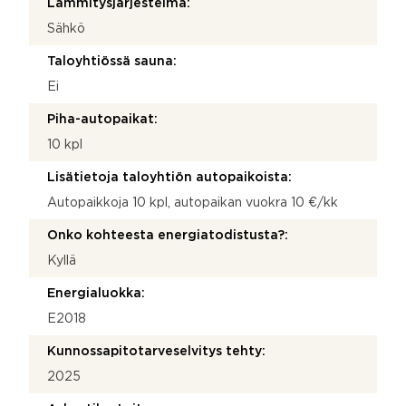
Lämmitysjärjestelmä:
Sähkö
Taloyhtiössä sauna:
Ei
Piha-autopaikat:
10 kpl
Lisätietoja taloyhtiön autopaikoista:
Autopaikkoja 10 kpl, autopaikan vuokra 10 €/kk
Onko kohteesta energiatodistusta?:
Kyllä
Energialuokka:
E2018
Kunnossapitotarveselvitys tehty:
2025