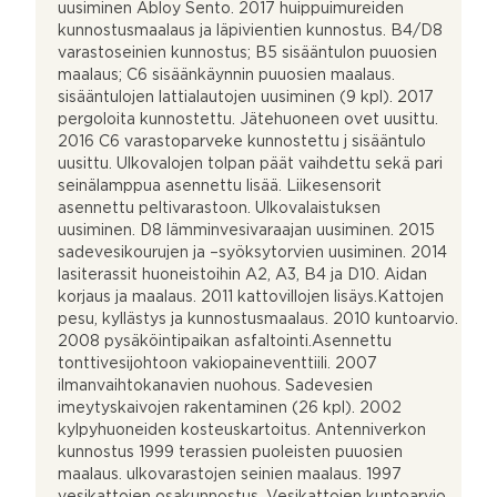
uusiminen Abloy Sento. 2017 huippuimureiden
kunnostusmaalaus ja läpivientien kunnostus. B4/D8
varastoseinien kunnostus; B5 sisääntulon puuosien
maalaus; C6 sisäänkäynnin puuosien maalaus.
sisääntulojen lattialautojen uusiminen (9 kpl). 2017
pergoloita kunnostettu. Jätehuoneen ovet uusittu.
2016 C6 varastoparveke kunnostettu j sisääntulo
uusittu. Ulkovalojen tolpan päät vaihdettu sekä pari
seinälamppua asennettu lisää. Liikesensorit
asennettu peltivarastoon. Ulkovalaistuksen
uusiminen. D8 lämminvesivaraajan uusiminen. 2015
sadevesikourujen ja –syöksytorvien uusiminen. 2014
lasiterassit huoneistoihin A2, A3, B4 ja D10. Aidan
korjaus ja maalaus. 2011 kattovillojen lisäys.Kattojen
pesu, kyllästys ja kunnostusmaalaus. 2010 kuntoarvio.
2008 pysäköintipaikan asfaltointi.Asennettu
tonttivesijohtoon vakiopaineventtiili. 2007
ilmanvaihtokanavien nuohous. Sadevesien
imeytyskaivojen rakentaminen (26 kpl). 2002
kylpyhuoneiden kosteuskartoitus. Antenniverkon
kunnostus 1999 terassien puoleisten puuosien
maalaus. ulkovarastojen seinien maalaus. 1997
vesikattojen osakunnostus. Vesikattojen kuntoarvio.