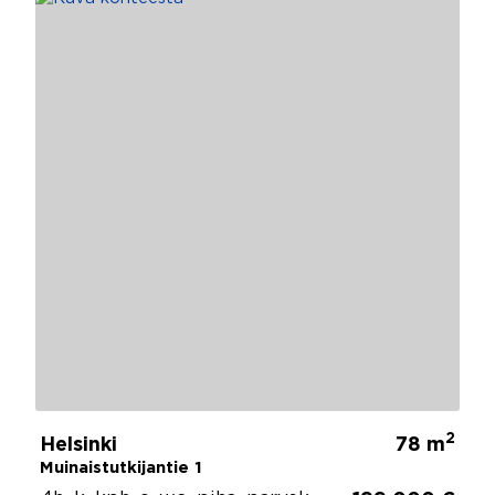
2
Helsinki
78 m
Muinaistutkijantie 1