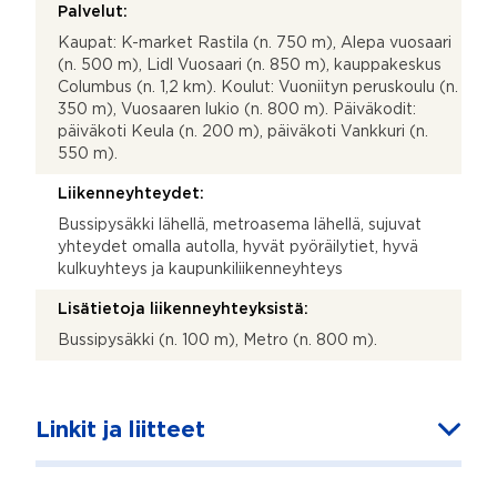
Palvelut:
Kaupat: K-market Rastila (n. 750 m), Alepa vuosaari
(n. 500 m), Lidl Vuosaari (n. 850 m), kauppakeskus
Columbus (n. 1,2 km). Koulut: Vuoniityn peruskoulu (n.
350 m), Vuosaaren lukio (n. 800 m). Päiväkodit:
päiväkoti Keula (n. 200 m), päiväkoti Vankkuri (n.
550 m).
Liikenneyhteydet:
Bussipysäkki lähellä, metroasema lähellä, sujuvat
yhteydet omalla autolla, hyvät pyöräilytiet, hyvä
kulkuyhteys ja kaupunkiliikenneyhteys
Lisätietoja liikenneyhteyksistä:
Bussipysäkki (n. 100 m), Metro (n. 800 m).
Linkit ja liitteet