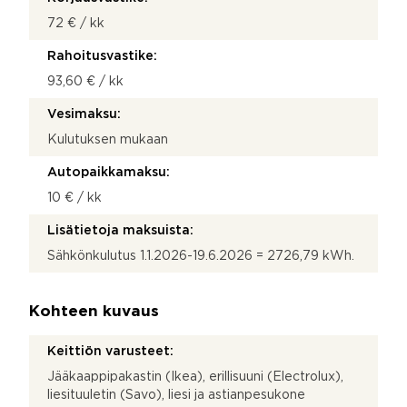
72 € / kk
Rahoitusvastike:
93,60 € / kk
Vesimaksu:
Kulutuksen mukaan
Autopaikkamaksu:
10 € / kk
Lisätietoja maksuista:
Sähkönkulutus 1.1.2026-19.6.2026 = 2726,79 kWh.
Kohteen kuvaus
Keittiön varusteet:
Jääkaappipakastin (Ikea), erillisuuni (Electrolux),
liesituuletin (Savo), liesi ja astianpesukone