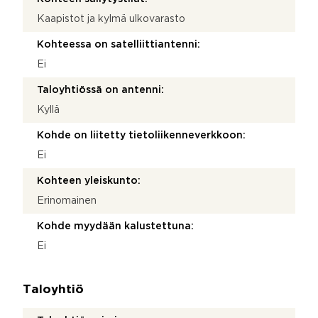
Kaapistot ja kylmä ulkovarasto
Kohteessa on satelliittiantenni:
Ei
Taloyhtiössä on antenni:
Kyllä
Kohde on liitetty tietoliikenneverkkoon:
Ei
Kohteen yleiskunto:
Erinomainen
Kohde myydään kalustettuna:
Ei
Taloyhtiö