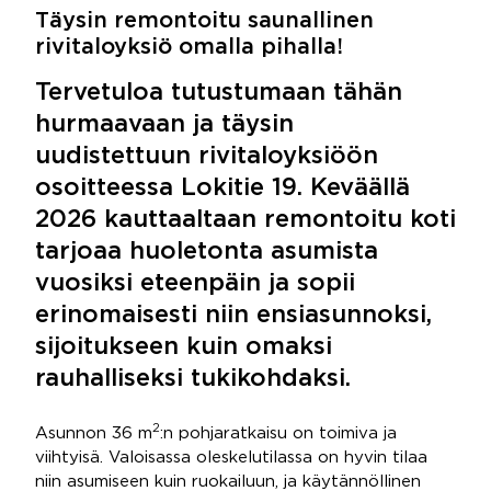
Täysin remontoitu saunallinen
rivitaloyksiö omalla pihalla!
Tervetuloa tutustumaan tähän
hurmaavaan ja täysin
uudistettuun rivitaloyksiöön
osoitteessa Lokitie 19. Keväällä
2026 kauttaaltaan remontoitu koti
tarjoaa huoletonta asumista
vuosiksi eteenpäin ja sopii
erinomaisesti niin ensiasunnoksi,
sijoitukseen kuin omaksi
rauhalliseksi tukikohdaksi.
2
Asunnon 36 m
:n pohjaratkaisu on toimiva ja
viihtyisä. Valoisassa oleskelutilassa on hyvin tilaa
niin asumiseen kuin ruokailuun, ja käytännöllinen