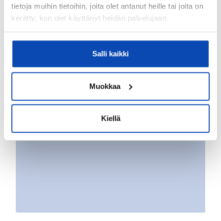
tietoja muihin tietoihin, joita olet antanut heille tai joita on
kerätty, kun olet käyttänyt heidän palvelujaan.
Salli kaikki
Muokkaa
Kiellä