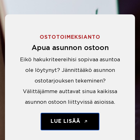
OSTOTOIMEKSIANTO
Apua asunnon ostoon
Eikö hakukriteereihisi sopivaa asuntoa
ole löytynyt? Jännittääkö asunnon
ostotarjouksen tekeminen?
Välittäjämme auttavat sinua kaikissa
asunnon ostoon liittyvissä asioissa.
LUE LISÄÄ