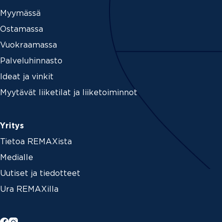
Myymässä
Ostamassa
Vuokraamassa
Palveluhinnasto
Ideat ja vinkit
Myytävät liiketilat ja liiketoiminnot
Yritys
Tietoa REMAXista
Medialle
Uutiset ja tiedotteet
Ura REMAXilla