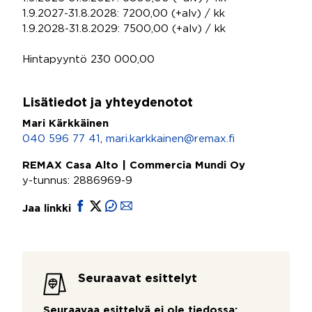
1.9.2027-31.8.2028: 7200,00 (+alv) / kk
1.9.2028-31.8.2029: 7500,00 (+alv) / kk
Hintapyyntö 230 000,00
Lisätiedot ja yhteydenotot
Mari Kärkkäinen
040 596 77 41
,
mari.karkkainen@remax.fi
REMAX Casa Alto | Commercia Mundi Oy
y-tunnus: 2886969-9
Jaa linkki
Seuraavat esittelyt
Seuraavaa esittelyä ei ole tiedossa: