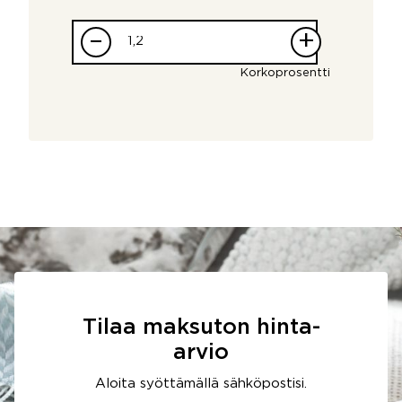
–
+
Korkoprosentti
Tilaa maksuton hinta-
arvio
Aloita syöttämällä sähköpostisi.