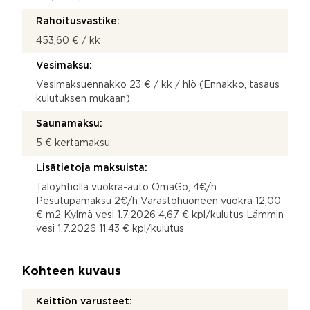
Rahoitusvastike:
453,60 € / kk
Vesimaksu:
Vesimaksuennakko 23 € / kk / hlö (Ennakko, tasaus
kulutuksen mukaan)
Saunamaksu:
5 € kertamaksu
Lisätietoja maksuista:
Taloyhtiöllä vuokra-auto OmaGo, 4€/h
Pesutupamaksu 2€/h Varastohuoneen vuokra 12,00
€ m2 Kylmä vesi 1.7.2026 4,67 € kpl/kulutus Lämmin
vesi 1.7.2026 11,43 € kpl/kulutus
Kohteen kuvaus
Keittiön varusteet: