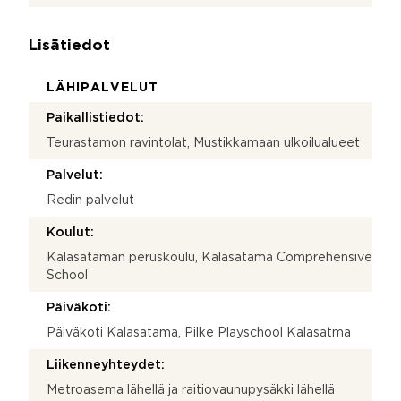
Lisätiedot
LÄHIPALVELUT
Paikallistiedot:
Teurastamon ravintolat, Mustikkamaan ulkoilualueet
Palvelut:
Redin palvelut
Koulut:
Kalasataman peruskoulu, Kalasatama Comprehensive
School
Päiväkoti:
Päiväkoti Kalasatama, Pilke Playschool Kalasatma
Liikenneyhteydet:
Metroasema lähellä ja raitiovaunupysäkki lähellä