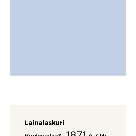
Lainalaskuri
1871