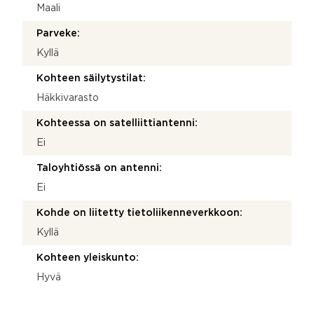
Maali
Parveke:
Kyllä
Kohteen säilytystilat:
Häkkivarasto
Kohteessa on satelliittiantenni:
Ei
Taloyhtiössä on antenni:
Ei
Kohde on liitetty tietoliikenneverkkoon:
Kyllä
Kohteen yleiskunto:
Hyvä