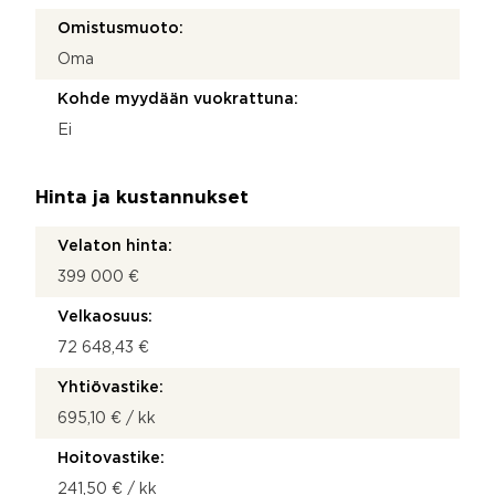
Omistusmuoto:
Oma
Kohde myydään vuokrattuna:
Ei
Hinta ja kustannukset
Velaton hinta:
399 000 €
Velkaosuus:
72 648,43 €
Yhtiövastike:
695,10 € / kk
Hoitovastike:
241,50 € / kk