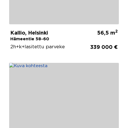
2
Kallio, Helsinki
56,5 m
Hämeentie 58-60
2h+k+lasitettu parveke
339 000 €