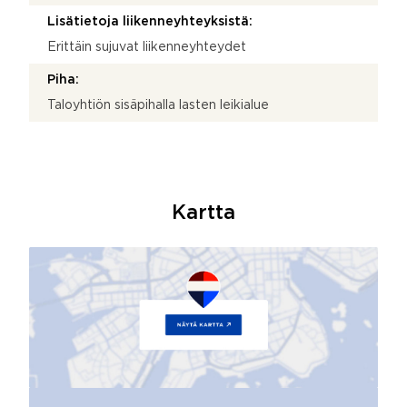
Lisätietoja liikenneyhteyksistä:
Erittäin sujuvat liikenneyhteydet
Piha:
Taloyhtiön sisäpihalla lasten leikialue
Kartta