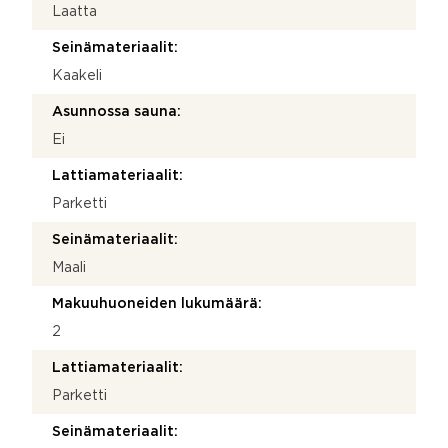
Laatta
Seinämateriaalit:
Kaakeli
Asunnossa sauna:
Ei
Lattiamateriaalit:
Parketti
Seinämateriaalit:
Maali
Makuuhuoneiden lukumäärä:
2
Lattiamateriaalit:
Parketti
Seinämateriaalit: