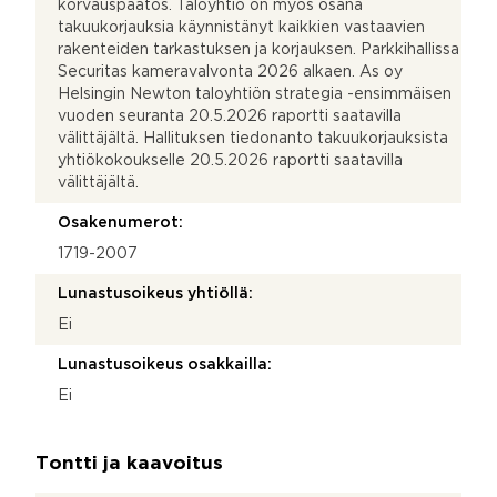
korvauspäätös. Taloyhtiö on myös osana
takuukorjauksia käynnistänyt kaikkien vastaavien
rakenteiden tarkastuksen ja korjauksen. Parkkihallissa
Securitas kameravalvonta 2026 alkaen. As oy
Helsingin Newton taloyhtiön strategia -ensimmäisen
vuoden seuranta 20.5.2026 raportti saatavilla
välittäjältä. Hallituksen tiedonanto takuukorjauksista
yhtiökokoukselle 20.5.2026 raportti saatavilla
välittäjältä.
Osakenumerot:
1719-2007
Lunastusoikeus yhtiöllä:
Ei
Lunastusoikeus osakkailla:
Ei
Tontti ja kaavoitus