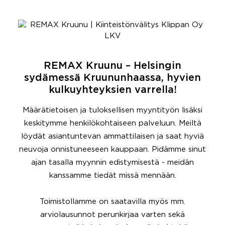
REMAX Kruunu – Helsingin
sydämessä Kruununhaassa, hyvien
kulkuyhteyksien varrella!
Määrätietoisen ja tuloksellisen myyntityön lisäksi
keskitymme henkilökohtaiseen palveluun. Meiltä
löydät asiantuntevan ammattilaisen ja saat hyviä
neuvoja onnistuneeseen kauppaan. Pidämme sinut
ajan tasalla myynnin edistymisestä - meidän
kanssamme tiedät missä mennään.
Toimistollamme on saatavilla myös mm.
arviolausunnot perunkirjaa varten sekä