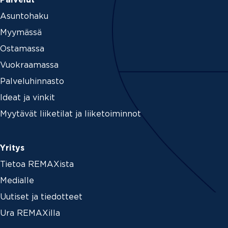
Palvelut
Asuntohaku
Myymässä
Ostamassa
Vuokraamassa
Palveluhinnasto
Ideat ja vinkit
Myytävät liiketilat ja liiketoiminnot
Yritys
Tietoa REMAXista
Medialle
Uutiset ja tiedotteet
Ura REMAXilla