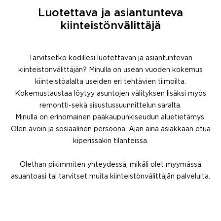
Luotettava ja asiantunteva
kiinteistönvälittäjä
Tarvitsetko kodillesi luotettavan ja asiantuntevan
kiinteistönvälittäjän? Minulla on usean vuoden kokemus
kiinteistöalalta useiden eri tehtävien tiimoilta.
Kokemustaustaa löytyy asuntojen välityksen lisäksi myös
remontti-sekä sisustussuunnittelun saralta.
Minulla on erinomainen pääkaupunkiseudun aluetietämys.
Olen avoin ja sosiaalinen persoona. Ajan aina asiakkaan etua
kiperissäkin tilanteissa.
Olethan pikimmiten yhteydessä, mikäli olet myymässä
asuantoasi tai tarvitset muita kiinteistönvälittäjän palveluita.