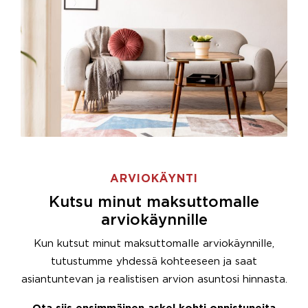
ARVIOKÄYNTI
Kutsu minut maksuttomalle
arviokäynnille
Kun kutsut minut maksuttomalle arviokäynnille,
tutustumme yhdessä kohteeseen ja saat
asiantuntevan ja realistisen arvion asuntosi hinnasta.