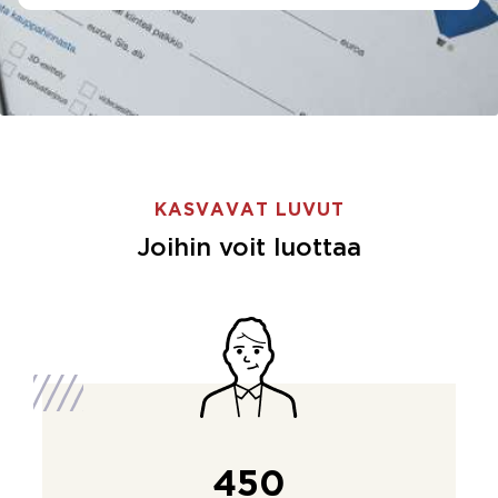
KASVAVAT LUVUT
Joihin voit luottaa
450