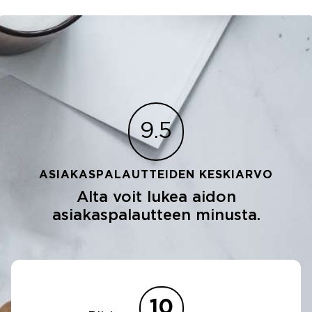
9.5
ASIAKASPALAUTTEIDEN KESKIARVO
Alta voit lukea aidon
asiakaspalautteen minusta.
10