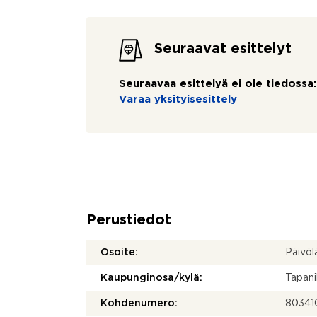
Seuraavat esittelyt
Seuraavaa esittelyä ei ole tiedossa:
Varaa yksityisesittely
Perustiedot
Osoite:
Päivöl
Kaupunginosa/kylä:
Tapani
Kohdenumero:
80341