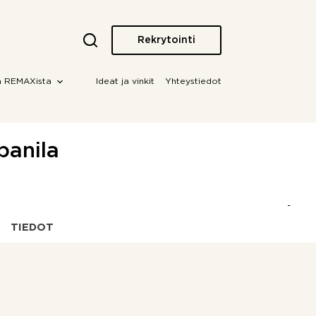
Rekrytointi
a REMAXista
Ideat ja vinkit
Yhteystiedot
panila
TIEDOT