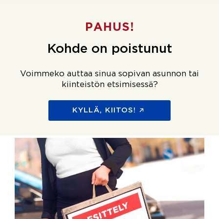
PAHUS!
Kohde on poistunut
Voimmeko auttaa sinua sopivan asunnon tai
kiinteistön etsimisessä?
KYLLÄ, KIITOS!