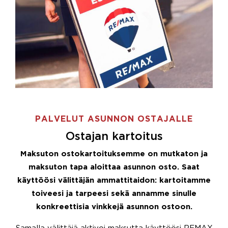
PALVELUT ASUNNON OSTAJALLE
Ostajan kartoitus
Maksuton ostokartoituksemme on mutkaton ja
maksuton tapa aloittaa asunnon osto. Saat
käyttöösi välittäjän ammattitaidon: kartoitamme
toiveesi ja tarpeesi sekä annamme sinulle
konkreettisia vinkkejä asunnon ostoon.