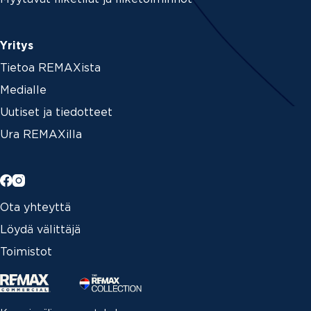
Yritys
Tietoa REMAXista
Medialle
Uutiset ja tiedotteet
Ura REMAXilla
Ota yhteyttä
Löydä välittäjä
Toimistot