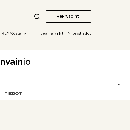
Rekrytointi
a REMAXista
Ideat ja vinkit
Yhteystiedot
invainio
TIEDOT