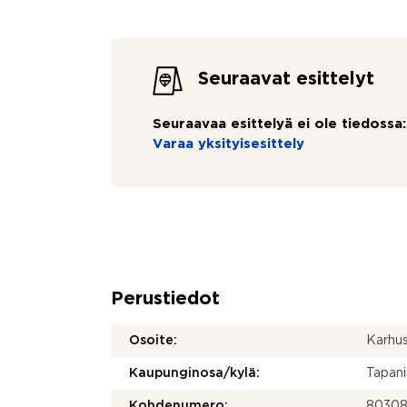
Seuraavat esittelyt
Seuraavaa esittelyä ei ole tiedossa:
Varaa yksityisesittely
Perustiedot
Osoite:
Karhus
Kaupunginosa/kylä:
Tapani
Kohdenumero:
80308