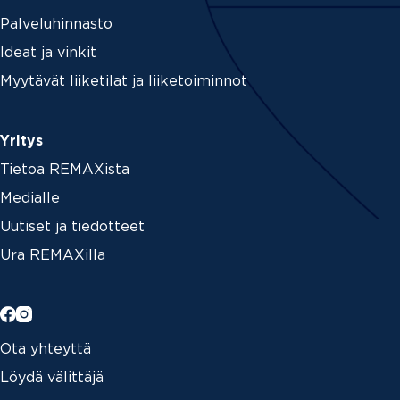
Palveluhinnasto
Ideat ja vinkit
Myytävät liiketilat ja liiketoiminnot
Yritys
Tietoa REMAXista
Medialle
Uutiset ja tiedotteet
Ura REMAXilla
Ota yhteyttä
Löydä välittäjä