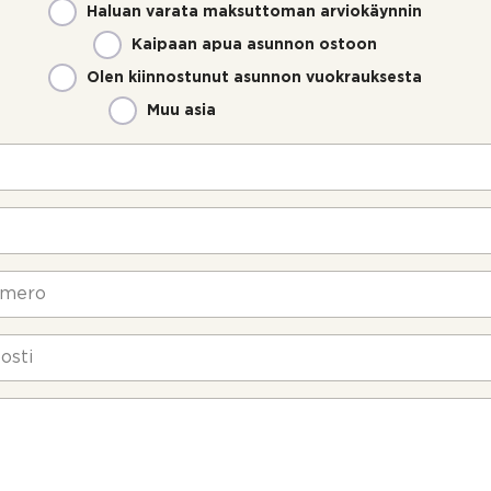
Haluan varata maksuttoman arviokäynnin
Kaipaan apua asunnon ostoon
Olen kiinnostunut asunnon vuokrauksesta
Muu asia