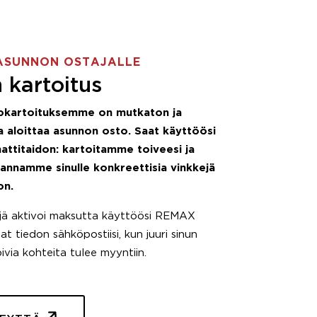
ASUNNON OSTAJALLE
 kartoitus
okartoituksemme on mutkaton ja
 aloittaa asunnon osto. Saat käyttöösi
attitaidon: kartoitamme toiveesi ja
 annamme sinulle konkreettisia vinkkejä
on.
äjä aktivoi maksutta käyttöösi REMAX
t tiedon sähköpostiisi, kun juuri sinun
pivia kohteita tulee myyntiin.