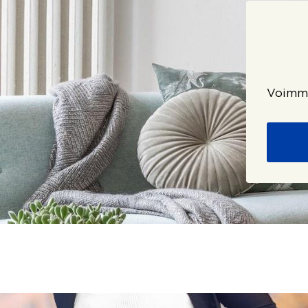
Voimme