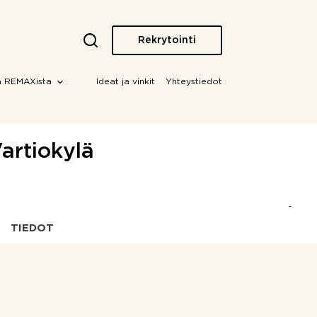
Rekrytointi
a REMAXista
Ideat ja vinkit
Yhteystiedot
Vartiokylä
TIEDOT