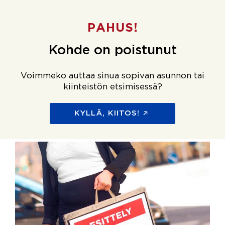
PAHUS!
Kohde on poistunut
Voimmeko auttaa sinua sopivan asunnon tai
kiinteistön etsimisessä?
KYLLÄ, KIITOS!