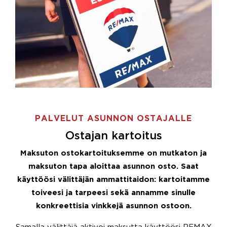
PALVELUT ASUNNON OSTAJALLE
Ostajan kartoitus
Maksuton ostokartoituksemme on mutkaton ja
maksuton tapa aloittaa asunnon osto. Saat
käyttöösi välittäjän ammattitaidon: kartoitamme
toiveesi ja tarpeesi sekä annamme sinulle
konkreettisia vinkkejä asunnon ostoon.