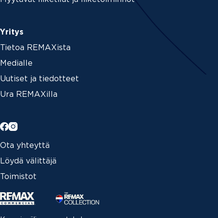
Yritys
Tietoa REMAXista
Medialle
Uutiset ja tiedotteet
Ura REMAXilla
Ota yhteyttä
Löydä välittäjä
Toimistot