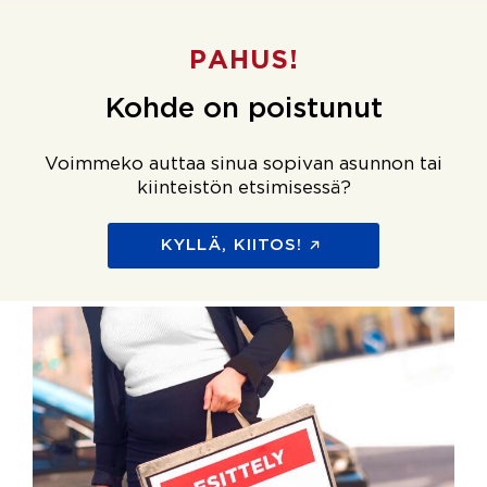
PAHUS!
Kohde on poistunut
Voimmeko auttaa sinua sopivan asunnon tai
kiinteistön etsimisessä?
KYLLÄ, KIITOS!