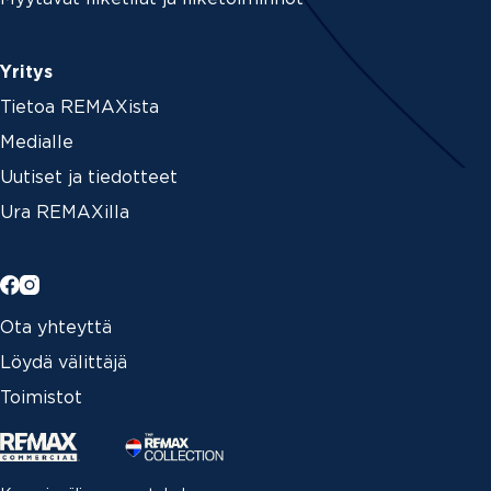
Yritys
Tietoa REMAXista
Medialle
Uutiset ja tiedotteet
Ura REMAXilla
Ota yhteyttä
Löydä välittäjä
Toimistot