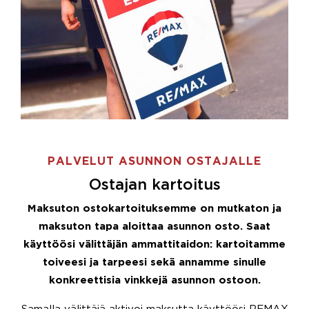
PALVELUT ASUNNON OSTAJALLE
Ostajan kartoitus
Maksuton ostokartoituksemme on mutkaton ja
maksuton tapa aloittaa asunnon osto. Saat
käyttöösi välittäjän ammattitaidon: kartoitamme
toiveesi ja tarpeesi sekä annamme sinulle
konkreettisia vinkkejä asunnon ostoon.